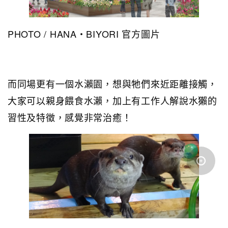
PHOTO / HANA・BIYORI 官方圖片
而同場更有一個水瀨園，想與牠們來近距離接觸，
大家可以親身餵食水瀨，加上有工作人解說水獺的
習性及特徵，感覺非常治癒！