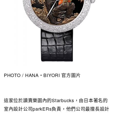
PHOTO / HANA・BIYORI 官方圖片
這家位於讀賣樂園內的Starbucks，由日本著名的
室內設計公司parkERs負責，他們公司最擅長設計