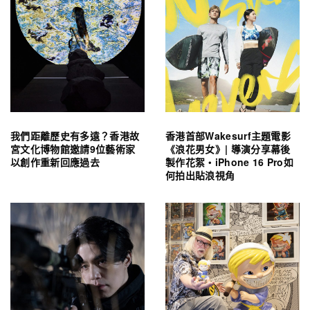
我們距離歷史有多遠？香港故
香港首部Wakesurf主題電影
宮文化博物館邀請9位藝術家
《浪花男女》| 導演分享幕後
以創作重新回應過去
製作花絮・iPhone 16 Pro如
何拍出貼浪視角