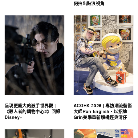
何拍出貼浪視角
呈現更龐大的殺手世界觀 |
ACGHK 2026 | 專訪潮流藝術
《殺人者的購物中心2》回歸
大師Ron English・以招牌
Disney+
Grin美學重新解構經典清仔