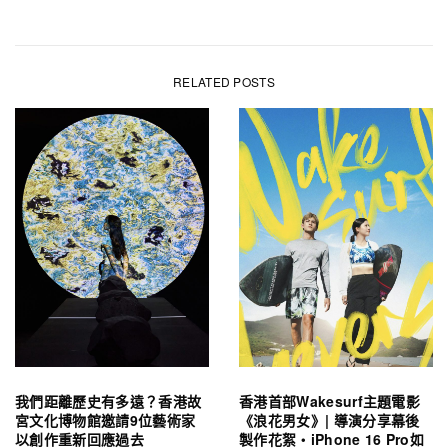
RELATED POSTS
我們距離歷史有多遠？香港故
香港首部Wakesurf主題電影
宮文化博物館邀請9位藝術家
《浪花男女》| 導演分享幕後
以創作重新回應過去
製作花絮・iPhone 16 Pro如