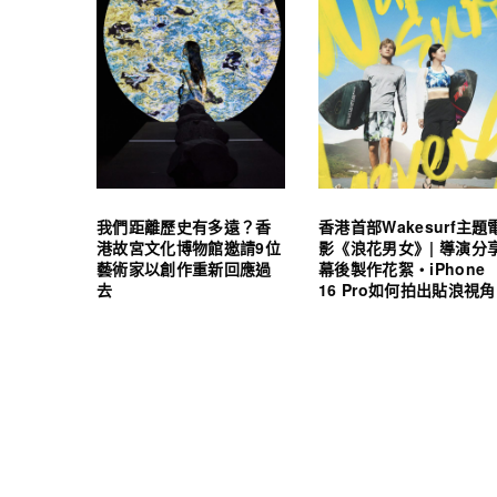
我們距離歷史有多遠？香
香港首部Wakesurf主題
港故宮文化博物館邀請9位
影《浪花男女》| 導演分
藝術家以創作重新回應過
幕後製作花絮・iPhone
去
16 Pro如何拍出貼浪視角