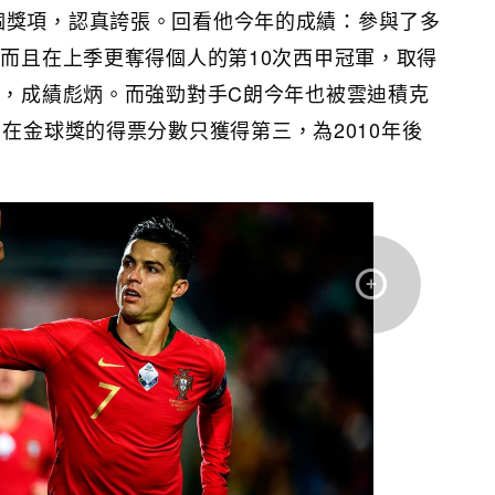
個獎項，認真誇張。回看他今年的成績：參與了多
。而且在上季更奪得個人的第10次西甲冠軍，取得
助攻，成績彪炳。而強勁對手C朗今年也被雲迪積克
jk）趕上，在金球獎的得票分數只獲得第三，為2010年後