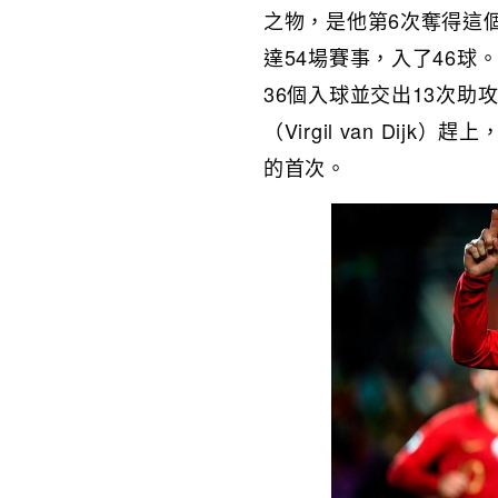
之物，是他第6次奪得這
達54場賽事，入了46球
36個入球並交出13次
（Virgil van Di
的首次。