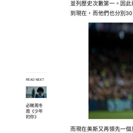
並列歷史次數第一。因此
到現在，而他們也分別3
READ NEXT
必睇周冬
雨《少年
的你》
而現在美斯又再領先一個