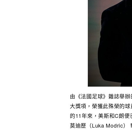
由《法國足球》雜誌舉辦的金
大獎項，榮獲此殊榮的球
的11年來，美斯和C朗
莫迪歷（Luka Modr