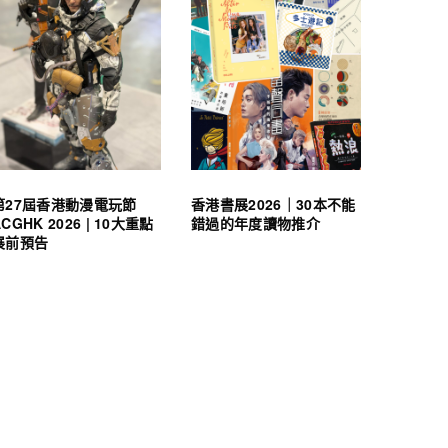
第27屆香港動漫電玩節
香港書展2026｜30本不能
ACGHK 2026 | 10大重點
錯過的年度讀物推介
展前預告