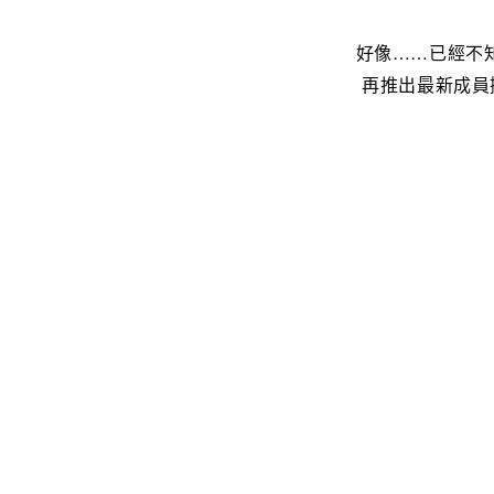
好像……已經不
再推出最新成員挪