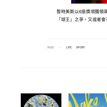
暫時美斯以6座獎項獨領
「球王」之爭，又或者會
TAGS
LIFE
SPORT