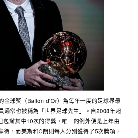
球獎（Ballon d’Or）為每年一度的足球界最
員通常也被稱為「世界足球先生」。自2008年起
便已包辦其中10次的得獎，唯一的例外便是上年由
ic） 奪得，而美斯和C朗則每人分別獲得了5次獎項，