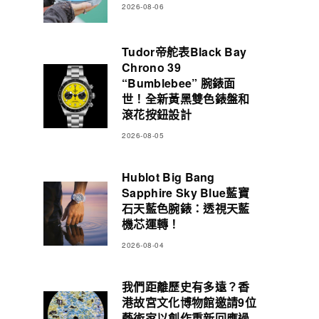
2026-08-06
Tudor帝舵表Black Bay
Chrono 39
“Bumblebee” 腕錶面
世！全新黃黑雙色錶盤和
滾花按鈕設計
2026-08-05
Hublot Big Bang
Sapphire Sky Blue藍寶
石天藍色腕錶：透視天藍
機芯運轉！
2026-08-04
我們距離歷史有多遠？香
港故宮文化博物館邀請9位
藝術家以創作重新回應過