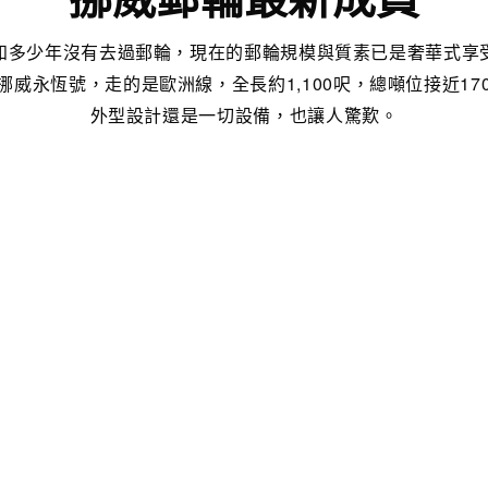
知多少年沒有去過郵輪，現在的郵輪規模與質素已是奢華式享
威永恆號，走的是歐洲線，全長約1,100呎，總噸位接近170
外型設計還是一切設備，也讓人驚歎。