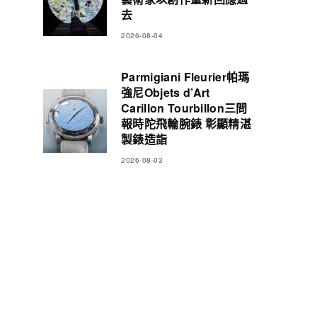
去
2026-08-04
Parmigiani Fleurier帕瑪
強尼Objets d’Art
Carillon Tourbillon三問
報時陀飛輪腕錶 彰顯精湛
製錶造詣
2026-08-03