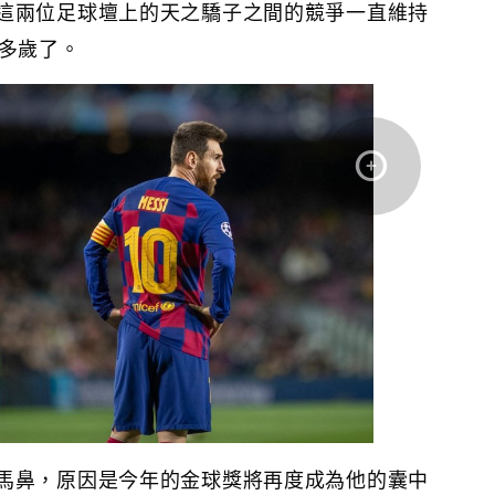
這兩位足球壇上的天之驕子之間的競爭一直維持
0多歲了。
馬鼻，原因是今年的金球獎將再度成為他的囊中