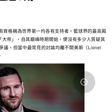
有資格稱為世界第一均各有支持者。籃球界的最高殿
被稱為「大帝」，自其巔峰時期開始，便沒有多少人質疑其
議，但當中最常見的討論均離不開美斯（Lionel
。