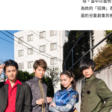
球。當中以藍色
為她的「招牌」
面的兒童劇集到