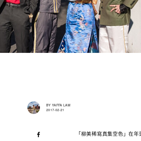
BY
YAFFA LAM
2017-02-21
「柳美稀寫真集空色」在年