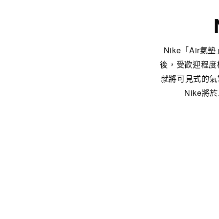
Nike「Air氣
後，受歡迎程度極
就將可見式的氣墊
Nike