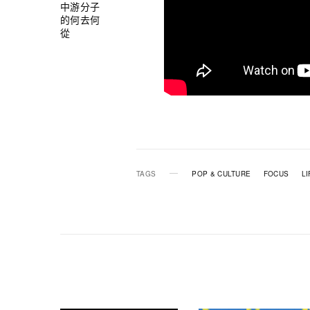
中游分子
的何去何
從
TAGS
POP & CULTURE
FOCUS
LI