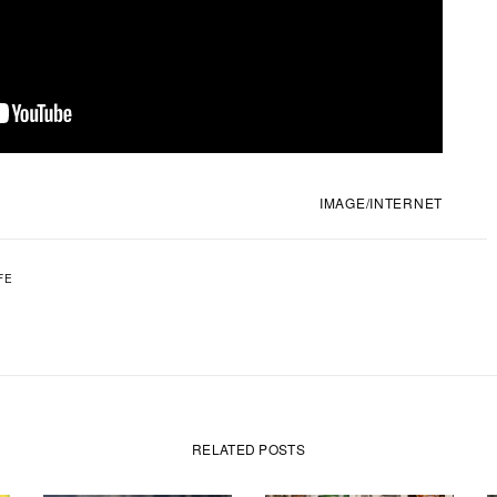
IMAGE/INTERNET
FE
RELATED POSTS