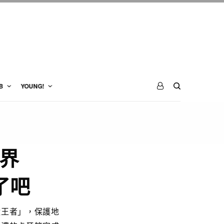
B
YOUNG!
界
了吧
獸王者」，保護地