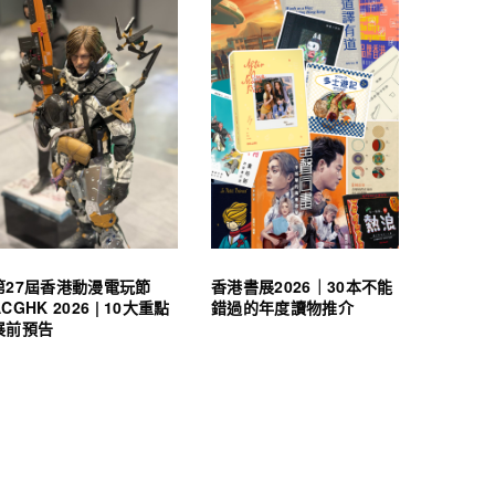
第27屆香港動漫電玩節
香港書展2026｜30本不能
ACGHK 2026 | 10大重點
錯過的年度讀物推介
展前預告