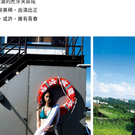
極濃的虎牙笑容成
柳美稀，由演出正
，或許，擁有青春