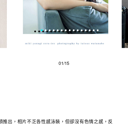
01/15
頭推出，相片不乏各性感泳裝，但卻沒有色情之感，反