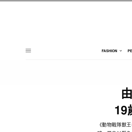
FASHION
P
1
《動物戰隊獸王