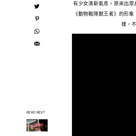
有少女清新氣息，原來出眾
《動物戰隊獸王者》的形象
樣，
READ NEXT