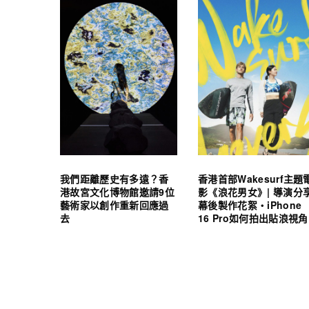
我們距離歷史有多遠？香
香港首部Wakesurf主題
港故宮文化博物館邀請9位
影《浪花男女》| 導演分
藝術家以創作重新回應過
幕後製作花絮・iPhone
去
16 Pro如何拍出貼浪視角