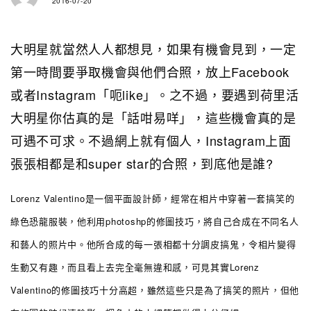
2016-07-20
大明星就當然人人都想見，如果有機會見到，一定
第一時間要爭取機會與他們合照，放上Facebook
或者Instagram「呃like」。之不過，要遇到荷里活
大明星你估真的是「話咁易咩」，這些機會真的是
可遇不可求。不過網上就有個人，Instagram上面
張張相都是和super star的合照，到底他是誰?
Lorenz Valentino是一個平面設計師，經常在相片中穿著一套搞笑的
綠色恐龍服裝，他利用photoshp的修圖技巧，將自己合成在不同名人
和藝人的照片中。他所合成的每一張相都十分調皮搞鬼，令相片變得
生動又有趣，而且看上去完全毫無違和感，可見其實Lorenz
Valentino的修圖技巧十分高超，雖然這些只是為了搞笑的照片，但他