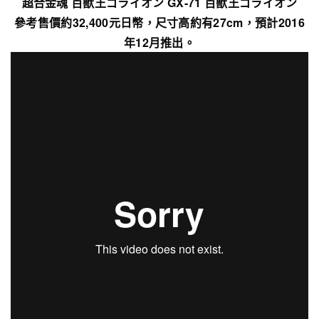
超合金魂 百獣王ゴライオン GX-71 百獣王ゴライオン
參考售價約32,400元日幣，尺寸高約有27cm，預計2016
年12月推出。