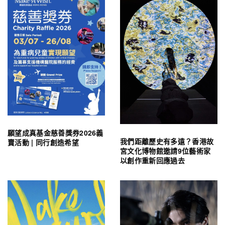
願望成真基金慈善獎券2026義
我們距離歷史有多遠？香港故
賣活動 | 同行創造希望
宮文化博物館邀請9位藝術家
以創作重新回應過去