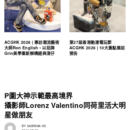
ACGHK 2026 | 專訪潮流藝術
第27屆香港動漫電玩節
大師Ron English・以招牌
ACGHK 2026 | 10大重點展前
Grin美學重新解構經典清仔
預告
P圖大神示範最高境界
攝影師Lorenz Valentino同荷里活大明
星做朋友
BY
SABRINA HO