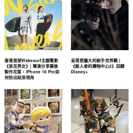
香港首部Wakesurf主題電影
呈現更龐大的殺手世界觀 |
《浪花男女》| 導演分享幕後
《殺人者的購物中心2》回歸
製作花絮・iPhone 16 Pro如
Disney+
何拍出貼浪視角