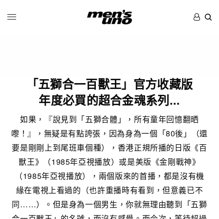
「五獅合一百獸王」官方收藏版
年度必買的超合金魂系列...
如果，『說見到「五獅合體」，所有童年回憶翻晒
嚟！』，無疑是有點誇張，因為身為一個「80後」（還
要是剛剛上到尾班車個種），香港正規所播的日版《百
獸王》（1985年亞視播放）或是美版《金剛戰神》
（1985年亞視播放），兩個版來的首播，都是沒有機
緣在電視上看過的（也許重播時有看到，但意義已不
同……）。但是身為一個男生，你就無理由聽到「五獅
合一百獸王」的名號，而沒有感覺。而今次，等待超過