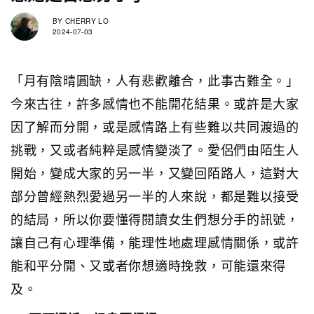
BY
CHERRY LO
2024-07-03
「月有陰晴圓缺，人有悲歡離合，此事古難全。」
今來古往，許多感情也不能開花結果。或許是大家
因了解而分開，或是感情路上有些難以共同渡過的
挑戰，又或者純粹是感情變淡了。愛侶們由陌生人
開始，變成大家的另一半，又變回陌路人，這對大
部分曾經熱烈愛過另一半的人來說，都是難以接受
的結局，所以你要懂得閱讀女生們想分手的訊號，
讓自己有心理準備，能理性地處理感情關係，或許
能和平分開、又或者你想適時挽救，可能還來得
及。