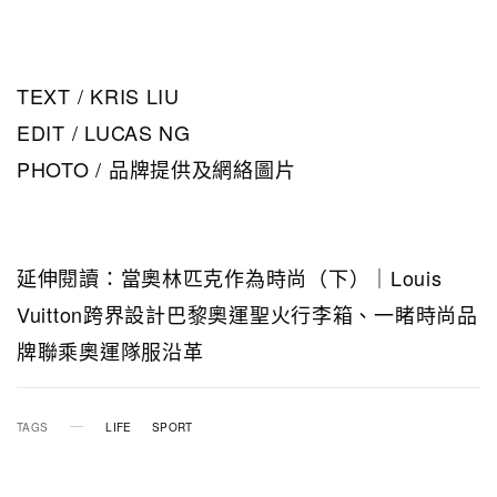
TEXT / KRIS LIU
EDIT / LUCAS NG
PHOTO / 品牌提供及網絡圖片
延伸閱讀：當奧林匹克作為時尚（下）｜Louis
Vuitton跨界設計巴黎奧運聖火行李箱、一睹時尚品
牌聯乘奧運隊服沿革
TAGS
LIFE
SPORT