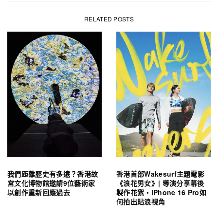
RELATED POSTS
我們距離歷史有多遠？香港故
香港首部Wakesurf主題電影
宮文化博物館邀請9位藝術家
《浪花男女》| 導演分享幕後
以創作重新回應過去
製作花絮・iPhone 16 Pro如
何拍出貼浪視角