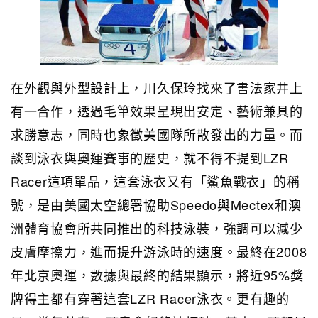
在外觀與外型設計上，川久保玲找來了書法家井上
有一合作，透過毛筆效果呈現出安定、藝術兼具的
求勝意志，同時也象徵美國隊所散發出的力量。而
談到泳衣與奧運賽事的歷史，就不得不提到LZR
Racer這項單品，這套泳衣又有「鯊魚戰衣」的稱
號，是由美國太空總署協助Speedo與Mectex和澳
洲體育協會所共同推出的科技泳裝，強調可以減少
皮膚摩擦力，進而提升游泳時的速度。最終在2008
年北京奧運，數據與最終的結果顯示，將近95%獎
牌得主都有穿著這套LZR Racer泳衣。更有趣的