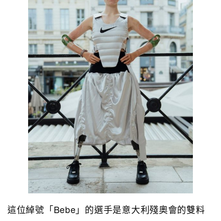
這位綽號「Bebe」的選手是意大利殘奧會的雙料