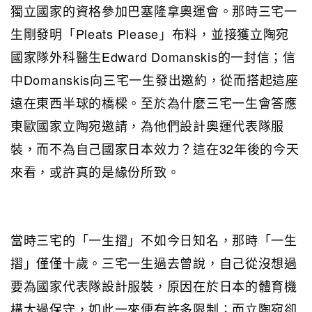
獨立國家的資格參加巴塞隆拿奧運會。那時三宅一
生剛發明「Pleats Please」布料，並接獲立陶宛
國家隊外科醫生Edward Domanskis的一封信；信
中Domanskis向三宅一生發出邀約，從而搭起這座
遠在東西半球的橋樑。至於為什麼三宅一生會答應
東歐國家立陶宛邀請，為他們設計奧運代表隊服
裝，而不為自己國家日本效力？這在32年後的今天
來看，或許真的是緣份所致。
當時三宅的「一生摺」不如今日知名，那時「一生
摺」僅僅十歲。三宅一生過去曾說，自己從沒想過
要為國家代表隊設計服裝，原因在於日本的體育機
構太過保守，如此一來便有許多限制；而立陶宛卻