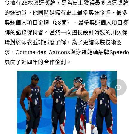
今擁有28枚奧運獎牌，是為史上獲得最多奧運獎牌
的運動員。他同時是擁有史上最多奧運金牌、最多
奧運個人項目金牌（23面）、最多奧運個人項目獎
牌的記錄保持者。當然一向擅長設計時裝的川久保
玲對於泳衣並非那麼了解，為了更諳泳裝技術要
求，Comme des Garcons與泳裝龍頭品牌Speedo
展開了近四年的合作企劃。