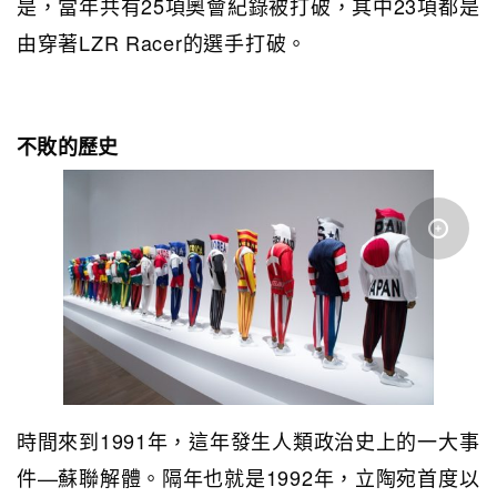
是，當年共有25項奧會紀錄被打破，其中23項都是
由穿著LZR Racer的選手打破。
不敗的歷史
時間來到1991年，這年發生人類政治史上的一大事
件—蘇聯解體。隔年也就是1992年，立陶宛首度以