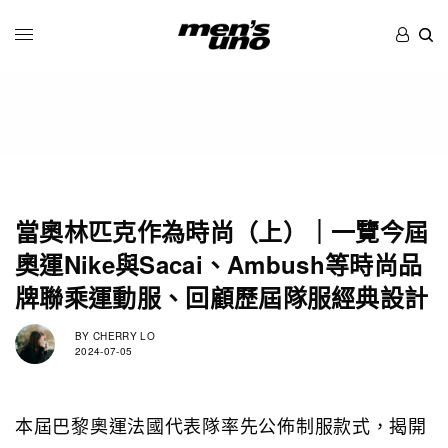
當奧林匹克作為時尚（上）｜一覽今屆
奧運Nike與Sacai、Ambush等時尚品
牌聯乘運動服、回顧歷屆隊服經典設計
BY
CHERRY LO
2024-07-05
本屆巴黎奧運法國代表隊率先公佈制服款式，揭開