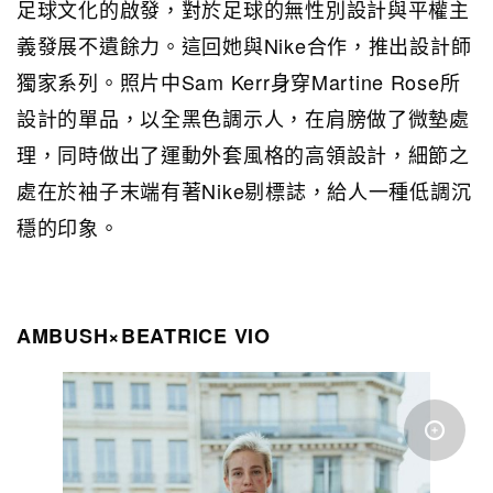
足球文化的啟發，對於足球的無性別設計與平權主
義發展不遺餘力。這回她與Nike合作，推出設計師
獨家系列。照片中Sam Kerr身穿Martine Rose所
設計的單品，以全黑色調示人，在肩膀做了微墊處
理，同時做出了運動外套風格的高領設計，細節之
處在於袖子末端有著Nike剔標誌，給人一種低調沉
穩的印象。
AMBUSH×BEATRICE VIO