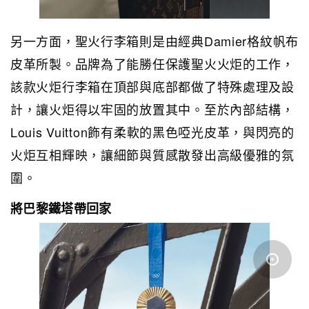
另一方面，聖火行李箱則是由經典Damier格紋帆布
皮革所製。品牌為了能勝任保護聖火火炬的工作，
該款火炬行李箱在頂部與底部都做了特殊處理及設
計，讓火炬得以牢固的放置其中。至於內部結構，
Louis Vuitton飾有柔軟的黑色啞光皮革，與閃亮的
火炬互相輝映，讓細節與質感散發出高級優雅的氛
圍。
將巴黎鐵塔帶回家