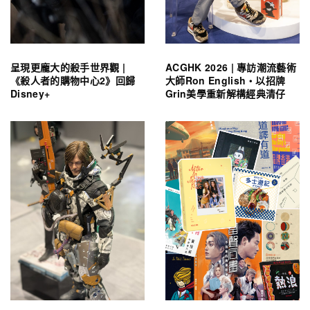
呈現更龐大的殺手世界觀 |
ACGHK 2026 | 專訪潮流藝術
《殺人者的購物中心2》回歸
大師Ron English・以招牌
Disney+
Grin美學重新解構經典清仔