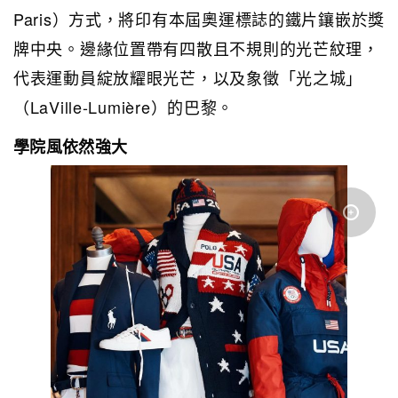
Paris）方式，將印有本屆奧運標誌的鐵片鑲嵌於獎
牌中央。邊緣位置帶有四散且不規則的光芒紋理，
代表運動員綻放耀眼光芒，以及象徵「光之城」
（La
Ville-Lumière）的巴黎。
學院風依然強大