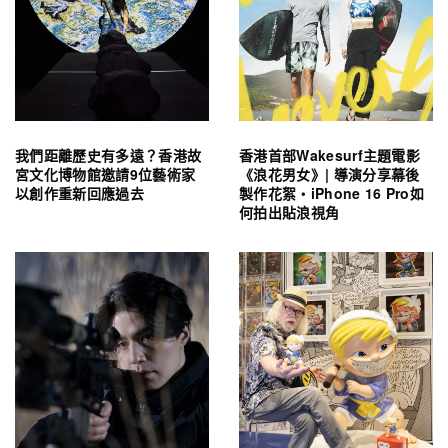
我們距離歷史有多遠？香港故
香港首部Wakesurf主題電影
宮文化博物館邀請9位藝術家
《浪花男女》| 導演分享幕後
以創作重新回應過去
製作花絮・iPhone 16 Pro如
何拍出貼浪視角