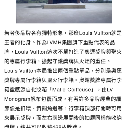
若奢侈品牌各有獨特形象，那麼Louis Vuitton就是
王者的化身。作為LVMH集團旗下重點代表的品
牌，Louis Vuitton這次不單打造了奧運獎牌與聖火
的專屬行李箱，擔起守護獎牌與火炬的重任。
Louis Vuitton本屆推出兩個重點單品，分別是奧運
獎牌專屬行李箱與聖火行李箱。奧運獎牌專屬行李
箱靈感源自化妝箱「Malle Coiffeuse」，由LV
Monogram帆布包覆而成，有著許多品牌經典的細
節像是扣環、黃銅角邊等，行李箱頂部打開時可用
來展示獎牌，而左右兩邊展開後的抽屜同樣能收納
獎牌，總共可以收藏468枚獎牌。