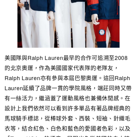
美國隊與Ralph Lauren最早的合作可追溯至2008
的北京奧運，作為美國國家代表隊的老隊友，
Ralph Lauren亦有參與本屆巴黎奧運。這回Ralph
Lauren延續了品牌一貫的學院風格，端莊同時又帶
有一絲活力，繼涵蓋了運動風格也兼備休閒感。在
設計上我們依然可以看到許多單品有著品牌經典的
馬球騎手標誌，從棒球外套、西裝、短袖、針織毛
衣等，結合紅色、白色和藍色的愛國者色彩，以及