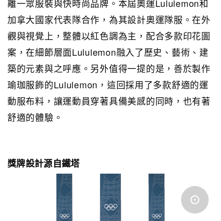
離一眾服裝與快時尚品牌。本屆奧運Lululemon和
加拿大國家代表隊合作，為其設計奧運隊服。在外
觀與視覺上，整體以紅色調為主，配合多款印花圖
案，在細節層面Lululemon融入了歷史、藝術、建
築的元素與之呼應。另外值得一提的是，善於製作
瑜珈服飾的Lululemon，這回採用了多款舒適的運
動服布料，讓運動員穿著具備美感的同時，也有著
舒適的體驗。
獎牌設計源自鐵塔