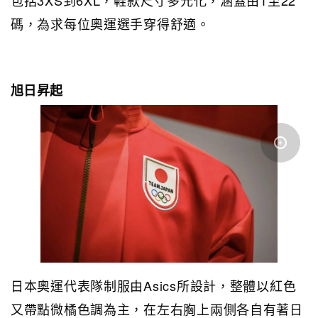
碼，為求每位奧運選手穿得舒適。
旭日昇起
日本奧運代表隊制服由Asics所設計，整體以紅色
又帶點微橘色調為主，在左右胸上兩側各自有著日