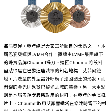
每屆奧運，獎牌總是大家眾所矚目的焦點之一。本
屆巴黎奧運與LVMH合作，獎牌由LVMH集團旗下
的珠寶品牌Chaumet操刀。這回Chaumet將設計
靈感聚焦在巴黎這座城市的知名地標—艾菲爾鐵
塔，六邊型的外型設計呼應了法國國土的形狀，而
閃耀的金光則象徵巴黎光之城的美譽。另一大重點
則是本屆奧運獎牌所取用的材料：在獎牌的金屬鐵
片上，Chaumet取用艾菲爾鐵塔在修建時留下的材