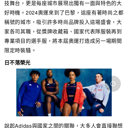
技舞台，更是每座城市展現出獨有一面與特色的大
好時機。2024奧運來到了巴黎，這座有著時尚之都
稱號的城市，吸引許多時尚品牌投入這場盛會，大
家各司其職，從獎牌收藏箱、國家代表隊服裝再到
專業項目的選手服，將本屆奧運打造成另一場期間
限定時裝騷。
日不落榮光
說起Adidas與國家之間的關聯，大多人會直接聯想