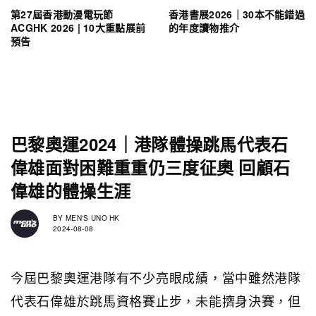
第27屆香港動漫電玩節
香港書展2026｜30本不能錯過
ACGHK 2026 | 10大重點展前
的年度讀物推介
預告
巴黎奧運2024｜港隊體操跳馬代表石
偉雄面對困難重重仍三度征奧 回顧石
偉雄的體操生涯
BY
MEN'S UNO HK
2024-08-08
今屆巴黎奧運港隊有不少亮眼成績，當中雖然港隊
代表石偉雄於跳馬資格賽止步，未能擠身決賽，但