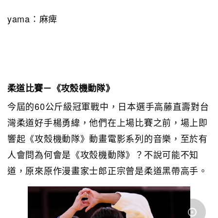
yama：麻痺
柔道比賽－《攻殼機動隊》
今屆的60公斤級冠軍戰中，日本選手高藤直壽對台
灣柔道好手楊勇緯，他們在上場比賽之前，場上即
響起《攻殼機動隊》動畫電影系列的音樂，至於有
人會問為何會是《攻殼機動隊》？不說可能不知
道，原來原作漫畫家士郎正宗曾是柔道黑帶高手。