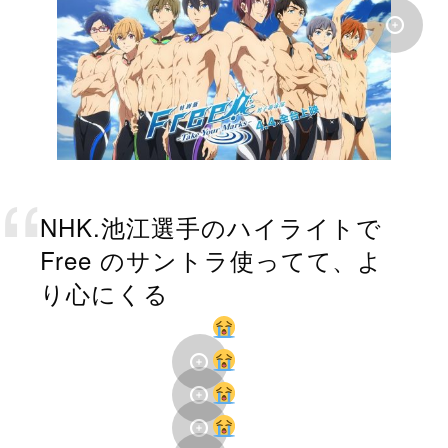
NHK.池江選手のハイライトで
Free のサントラ使ってて、よ
り心にくる