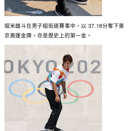
堀米雄斗在
男子組街道賽事中，以 37.18分奪下
東
京奧運
金牌，亦是歷史上的第一金。