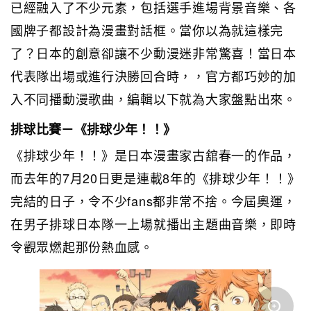
已經融入了不少元素，包括選手進場背景音樂、各
國牌子都設計為漫畫對話框。當你以為就這樣完
了？日本的創意卻讓不少動漫迷非常驚喜！當日本
代表隊出場或進行決勝回合時，，官方都巧妙的加
入不同播動漫歌曲，編輯以下就為大家盤點出來。
排球比賽－《排球少年！！》
《排球少年！！》是日本漫畫家古舘春一的作品，
而去年的7月20日更是連載8年的《排球少年！！》
完結的日子，令不少fans都非常不捨。今屆奧運，
在男子排球日本隊一上場就播出主題曲音樂，即時
令觀眾燃起那份熱血感。