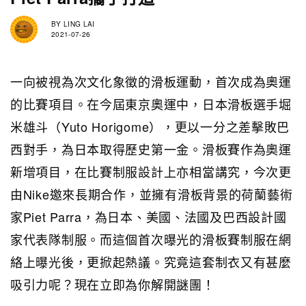
BY
LING LAI
2021-07-26
一向被視為次文化象徵的滑板運動，首次成為奧運
的比賽項目。在今屆東京奧運中，日本滑板選手堀
米雄斗（Yuto Horigome），更以一分之差擊敗巴
西對手，為日本取得歷史第一金。滑板賽作為奧運
新增項目，在比賽制服設計上亦相當講究，今次更
由Nike邀來長期合作，並擁有滑板背景的荷蘭藝術
家Piet Parra，為日本、美國、法國及巴西設計國
家代表隊制服。而這個首次曝光的滑板賽制服在網
絡上曝光後，更掀起熱議。究竟這套制衣又有甚麼
吸引力呢？現在立即為你解開謎團！