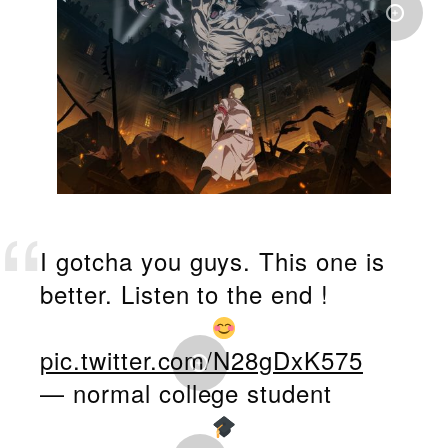
I gotcha you guys. This one is
better. Listen to the end !
pic.twitter.com/N28gDxK575
— normal college student