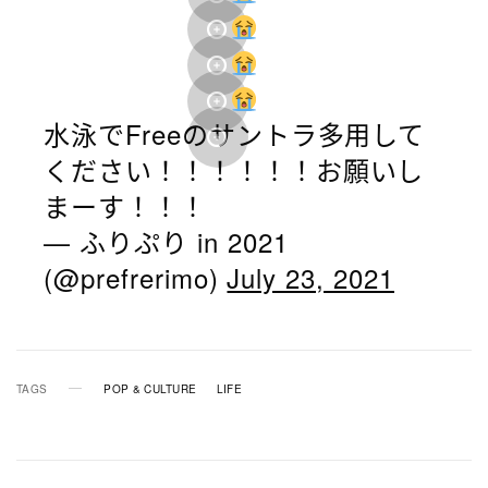
水泳でFreeのサントラ多用して
ください！！！！！！お願いし
まーす！！！
— ふりぷり in 2021
(@prefrerimo)
July 23, 2021
TAGS
POP & CULTURE
LIFE