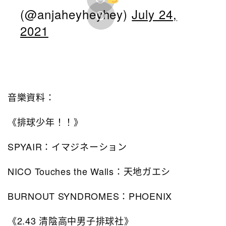
(@anjaheyheyhey)
July 24,
2021
音樂資料：
《排球少年！！》
SPYAIR：イマジネーション
NICO Touches the Walls：天地ガエシ
BURNOUT SYNDROMES：PHOENIX
《2.43 清陰高中男子排球社》