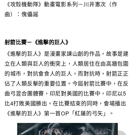
《攻殼機動隊》動畫電影系列－川井憲次（作
曲）：傀儡謡
射箭比賽－《進擊的巨人》
《進擊的巨人》是漫畫家諫山創的作品，故事是建
立在人類與巨人的衝突上，人類居住在由高牆包圍
的城市，對抗會食人的巨人。而對抗時，射箭正正
佔了人類反擊的重要位置。今屆射箭比賽中，在反
曲弓混合團體賽，印尼對美國的比賽中，印尼以5
比4打敗美國勝出。在比賽結束的同時，會場播出
《進擊的巨人》第一首OP「紅蓮的弓矢」。