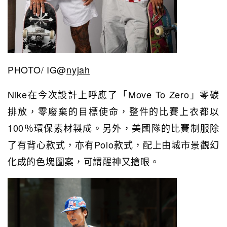
PHOTO/ IG@
nyjah
Nike在今次設計上呼應了「Move To Zero」零碳
排放，零廢棄的目標使命，整件的比賽上衣都以
100％
環保
素材製成。另外，美國隊的比賽制服除
了有背心款式，亦有Polo款式，配上由城市景觀幻
化成的色塊圖案，可謂醒神又搶眼。