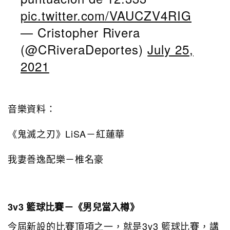
pic.twitter.com/VAUCZV4RIG
— Cristopher Rivera
(@CRiveraDeportes)
July 25,
2021
音樂資料：
《鬼滅之刃》LiSA－紅蓮華
我妻善逸配樂－椎名豪
3v3 籃球比賽－《男兒當入樽》
今屆新設的比賽頂項之一，就是3v3 籃球比賽，講