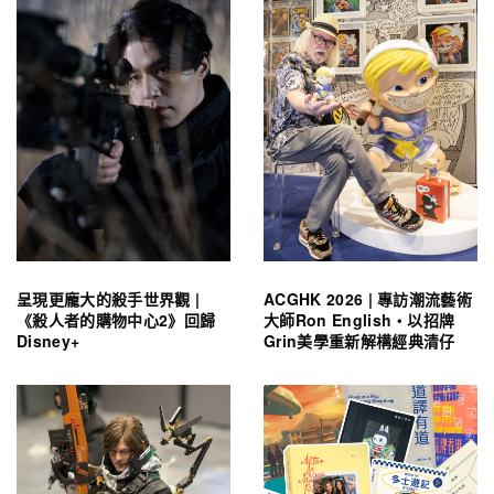
呈現更龐大的殺手世界觀 |
ACGHK 2026 | 專訪潮流藝術
《殺人者的購物中心2》回歸
大師Ron English・以招牌
Disney+
Grin美學重新解構經典清仔