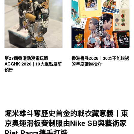
第27屆香港動漫電玩節
香港書展2026｜30本不能錯過
ACGHK 2026 | 10大重點展前
的年度讀物推介
預告
堀米雄斗奪歷史首金的戰衣藏意義丨東
京奧運滑板賽制服由Nike SB與藝術家
Piet Parra攜手打造