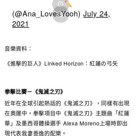
(@Ana_LovesYooh)
July 24,
2021
音樂資料：
《進擊的巨人》Linked Horizon：紅蓮の弓矢
拳擊比賽－《鬼滅之刃》
近年在全球引起熱話的《鬼滅之刃》，同樣有出現
在奧運中，拳擊項目中《鬼滅之刃》主題曲「紅蓮
華」及墨西哥體操選手 Alexa Moreno上場時即出
現代表我妻善逸的配樂。