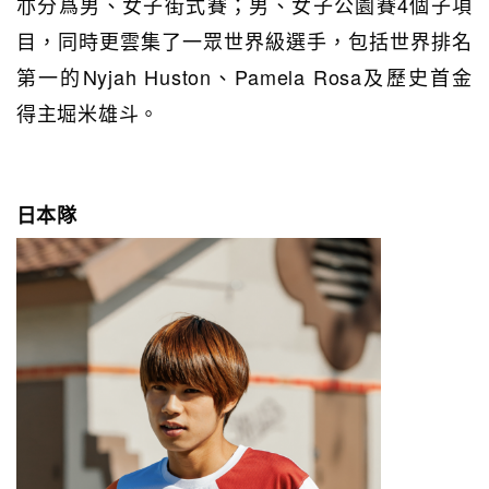
亦分爲男、女子街式賽；男、女子公園賽4個子項
目，同時更雲集了一眾世界級選手，包括世界排名
第一的Nyjah Huston、Pamela Rosa及歷史首金
得主
堀米雄斗。
日本隊