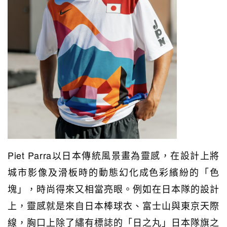
Piet Parra以日本傳統風景畫為靈感，在設計上將
城市影像及滑板時的動態幻化成色彩繽紛的「色
塊」，時尚得來又相當亮眼。例如在日本隊的設計
上，靈
感就是來自
日本
棒球衣、富士山與東京天際
線，胸口上除了繡有
標誌的「日之丸」
日本
隊旗之