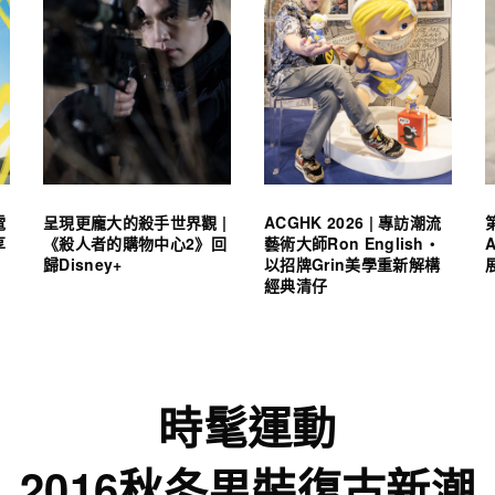
電
呈現更龐大的殺手世界觀 |
ACGHK 2026 | 專訪潮流
享
《殺人者的購物中心2》回
藝術大師Ron English・
歸Disney+
以招牌Grin美學重新解構
經典清仔
時髦運動
2016秋冬男裝復古新潮