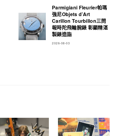
Parmigiani Fleurier帕瑪
強尼Objets d’Art
Carillon Tourbillon三問
報時陀飛輪腕錶 彰顯精湛
製錶造詣
2026-08-03