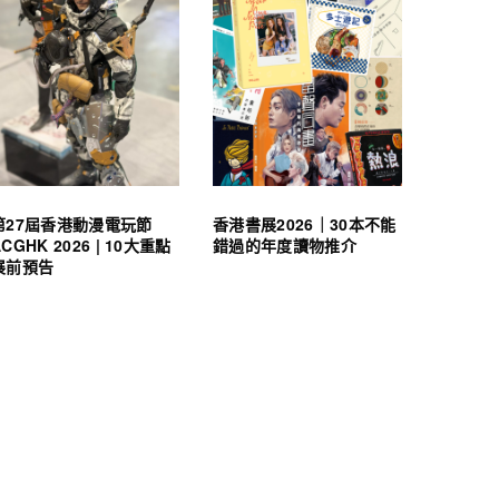
第27屆香港動漫電玩節
香港書展2026｜30本不能
ACGHK 2026 | 10大重點
錯過的年度讀物推介
展前預告