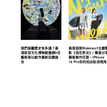
我們距離歷史有多遠？香
香港首部Wakesurf主題
港故宮文化博物館邀請9位
影《浪花男女》| 導演分
藝術家以創作重新回應過
幕後製作花絮・iPhone
去
16 Pro如何拍出貼浪視角