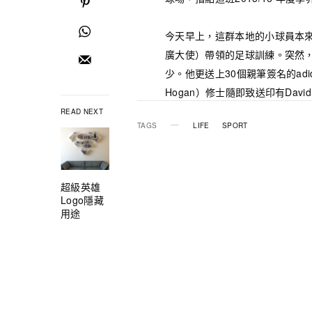
今天早上，這群本地的小球員本來正
廣大使）帶領的足球訓練。突然
少。他更送上30個親筆簽名的adid
Hogan）修士隨即致送印有Dav
READ NEXT
TAGS
LIFE
SPORT
超級英雄
Logo隱藏
用途