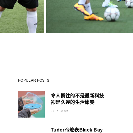
POPULAR POSTS
令人嚮往的不是最新科技 |
卻是久違的生活節奏
2026-08-06
Tudor帝舵表Black Bay