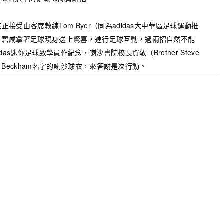
接受由客席教練Tom Byer（同為adidas大中華區足球運動推
，碧咸拿著足球現身送上驚喜，進行足球互動，過兩招自然不能
as迷你足球致學員作紀念，喇沙書院校長賀敬（Brother Steve
id Beckham名字的喇沙球衣，來答謝是次行動。