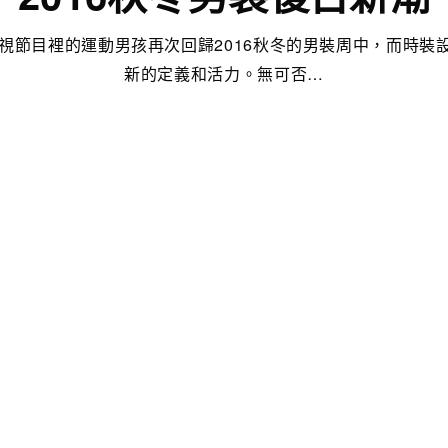
電視節目裡的運動男孩再次回歸2016秋冬的男裝周中，而時裝
新的定義和活力。無可否…