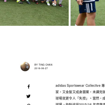
BY
TING CHAN
2016-06-27
adidas Sportswear Co
家，又金髮又成身圖案，未講完
球場就更令人「失控」。當然，
球場，指點這班2015/16 年