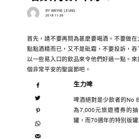
BY
WAYNE LEUNG
2018-11-29
首先，請不要再問為甚麼要喝酒。不要做在
點點酒精而已，又不是砒霜，不要投訴，吞
以一些易入口的飲品來令他們好過一點。來
個非常平安的聖誕節吧。
生力啤
啤酒絕對是少飲者的No B
為7,000元旅遊禮券
罐，而70週年的特別版