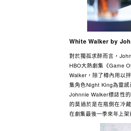
White Walker by Joh
對於獨孤求醉而言，John
HBO大熱劇集《Game O
Walker，除了樽內用
集角色Night Kin
Johnnie Walker標
的莫過於是在瓶側在冷藏會出
在劇集最後一季來年上架