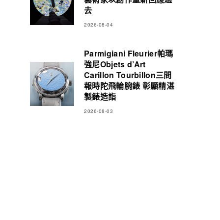
去
2026-08-04
Parmigiani Fleurier帕瑪
強尼Objets d’Art
Carillon Tourbillon三問
報時陀飛輪腕錶 彰顯精湛
製錶造詣
2026-08-03