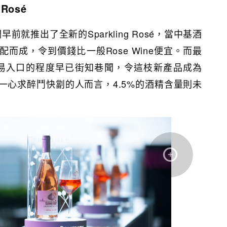
 Rosé
他們早前就推出了全新的Sparkling Rosé，當中基酒
酒調配而成，令到價錢比一般Rose Wine便宜。而最
產品易入口的程度早已街知巷聞，令這枝新產品成為
一心求醉鬥快劏的人而言，4.5%的酒精含量則未