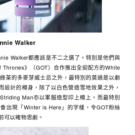
nnie Walker
nie Walker都應該是不二之選了。特別是他們與
f Thrones》（GOT）合作推出全迎配方的White
以拌綠茶的多麥芽威士忌之外，最特別的莫過是以劇
g為靈感而設計的樽身，除了以白色營造雪地效果之外，
誌性的Striding Man亦以軍服造型印上樽上。而最特別
現「Winter is Here」的字樣，令GOT粉絲
前可以睹物思劇。