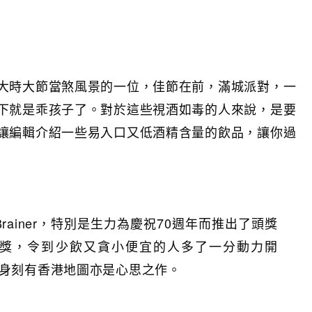
大時大節當煞風景的一位，佳節在前，滿城派對，一
下就是乖孩子了。對於這些視酒如毒的人來說，是要
讓編輯介紹一些易入口又低酒精含量的飲品，讓你過
rainer，特別是生力為慶祝70週年而推出了頭獎
的抽獎，令到少飲又貪小便宜的人多了一分動力開
罐身刻有香港地圖亦是心思之作。