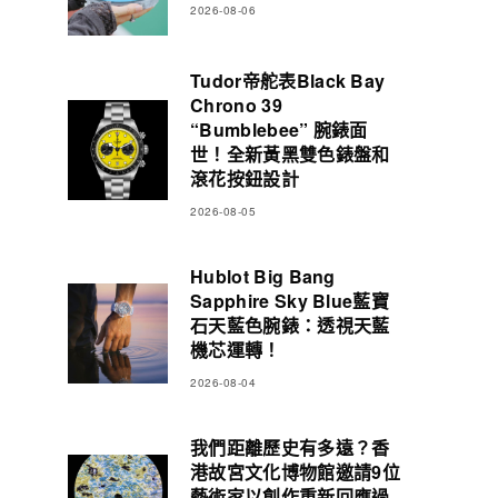
2026-08-06
Tudor帝舵表Black Bay
Chrono 39
“Bumblebee” 腕錶面
世！全新黃黑雙色錶盤和
滾花按鈕設計
2026-08-05
Hublot Big Bang
Sapphire Sky Blue藍寶
石天藍色腕錶：透視天藍
機芯運轉！
2026-08-04
我們距離歷史有多遠？香
港故宮文化博物館邀請9位
藝術家以創作重新回應過