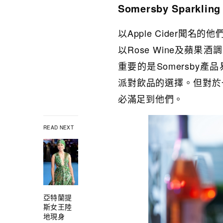
Somersby Sparkling
以Apple Cider聞名的
以Rose Wine及蘋果
重要的是Somersby
派對飲品的選擇。但對於
必滿足到他們。
READ NEXT
亞特蘭提
斯女王陸
地現身