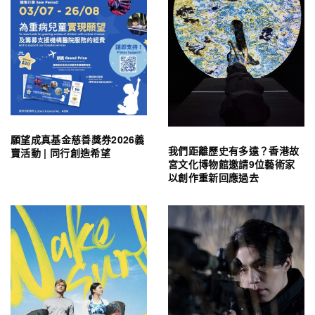
願望成真基金慈善獎券2026義
我們距離歷史有多遠？香港故
賣活動 | 同行創造希望
宮文化博物館邀請9位藝術家
以創作重新回應過去