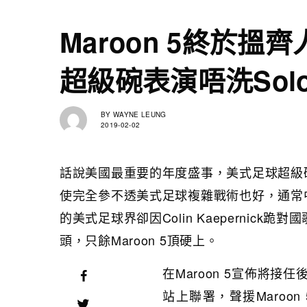
Maroon 5終於搵齊
超級碗表演唔洗Sol
BY
WAYNE LEUNG
2019-02-02
話說美國最重要的年度盛事，美式足球超級
使完全參不透美式足球複雜戰術也好，通常
的美式足球界卻因Colin Kaepernick跪對
頭，只餘Maroon 5頂硬上。
在Maroon 5宣佈將
站上聯署，聲援Maroo