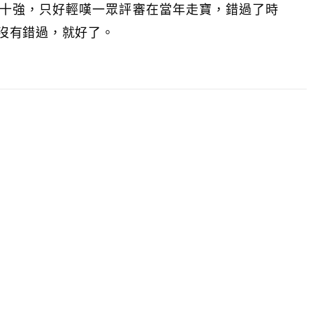
十強，只好輕嘆一眾評審在當年走寶，錯過了時
大家沒有錯過，就好了。