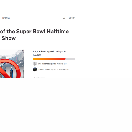
ine為首的七人樂隊一於少理，更罕有地取消了一直以