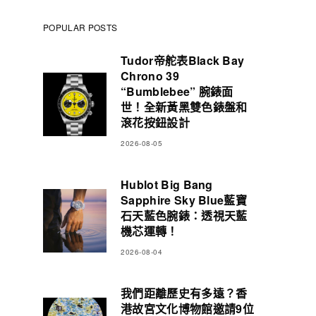
POPULAR POSTS
Tudor帝舵表Black Bay
Chrono 39
“Bumblebee” 腕錶面
世！全新黃黑雙色錶盤和
滾花按鈕設計
2026-08-05
Hublot Big Bang
Sapphire Sky Blue藍寶
石天藍色腕錶：透視天藍
機芯運轉！
2026-08-04
我們距離歷史有多遠？香
港故宮文化博物館邀請9位