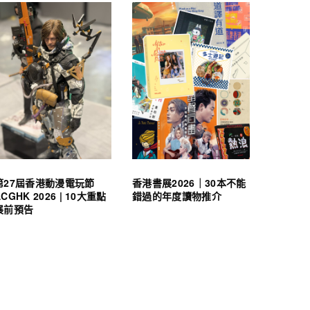
第27屆香港動漫電玩節
香港書展2026｜30本不能
ACGHK 2026 | 10大重點
錯過的年度讀物推介
展前預告