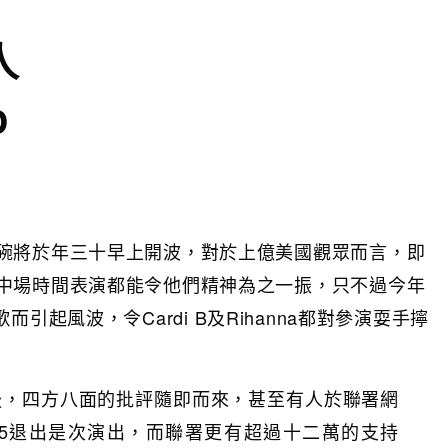
人
o
碗將於年三十早上開波，對於上億美國觀眾而言，即
中場時間表演都能令他們精神為之一振，只不過今年
國歌而引起風波，令Cardi B及Rihanna都對參演耍手擰
接任後，四方八面的批評隨即而來，甚至有人於聯署網
n 5退出是次演出，而聯署更有超過十二萬的支持