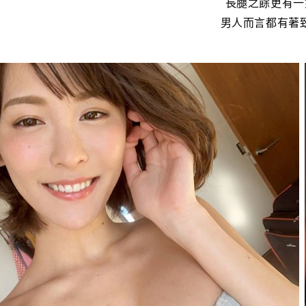
長腿之餘更有一
男人而言都有著