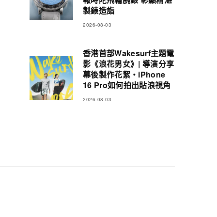
製錶造詣
2026-08-03
香港首部Wakesurf主題電
影《浪花男女》| 導演分享
幕後製作花絮・iPhone
16 Pro如何拍出貼浪視角
2026-08-03