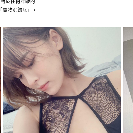
她對於任何年齡的
「寶物沉歸底」，