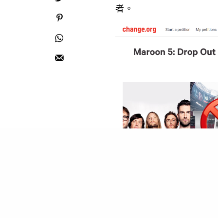
者。
只不過以Adam Lev