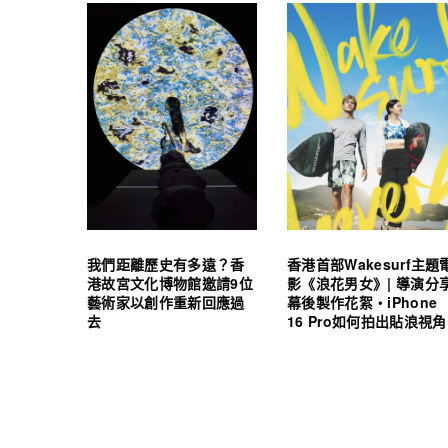
我們距離歷史有多遠？香
香港首部Wakesurf主題
港故宮文化博物館邀請9位
影《浪花男女》| 導演分
藝術家以創作重新回應過
幕後製作花絮・iPhone
去
16 Pro如何拍出貼浪視角