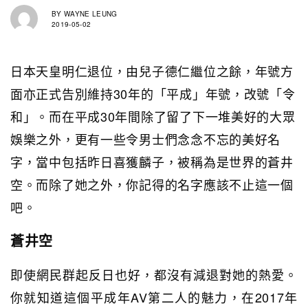
BY
WAYNE LEUNG
2019-05-02
日本天皇明仁退位，由兒子德仁繼位之餘，年號方
面亦正式告別維持30年的「平成」年號，改號「令
和」。而在平成30年間除了留了下一堆美好的大眾
娛樂之外，更有一些令男士們念念不忘的美好名
字，當中包括昨日喜獲麟子，被稱為是世界的蒼井
空。而除了她之外，你記得的名字應該不止這一個
吧。
蒼井空
即使網民群起反日也好，都沒有減退對她的熱愛。
你就知道這個平成年AV第二人的魅力，在2017年