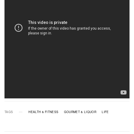
TAGS
HEALTH & FITNESS
GOURMET & LIQUOR
LIFE