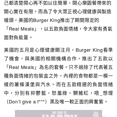
己都清楚開心再不如以往簡單，開心樂園餐帶來的
開心實在有限。而為了令大眾正視心理健康與製造
噱頭，美國的Burger King推出了期間限定的
「Real Meals」，以五款負面情緒，令大家有勇氣
面對負能量。
美國的五月是心理健康關注月，Burger King看準
了機會，與美國的相關機構合作，推出了五款以
「Real Meals」為名的套餐。只不過除了代表著五
種負面情緒的包裝盒之外，內裡的食物都是一模一
樣的薯條漢堡與汽水。而在五款精選的負面情緒
中，分別有抑鬱藍，怒羞綠，嬲豬紅，唔_想理
（Don’t give a f***）黑及唯一較正面的興奮紫。