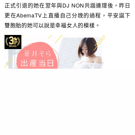
正式引退的她在翌年與DJ NON共諧連理後，昨日
更在AbemaTV上直播自己分娩的過程，平安誕下
雙胞胎的她可以說是幸福女人的模樣。
只不過喜愛蒼井老師的你要留意一下，為了自己與
兒子的未來，她已啟動了「5年條款」：指AV女優
能夠要求片商把她五年前的作品下架，從世界上消
失。而在2011年拍攝最後一部作品的她，絕對能夠