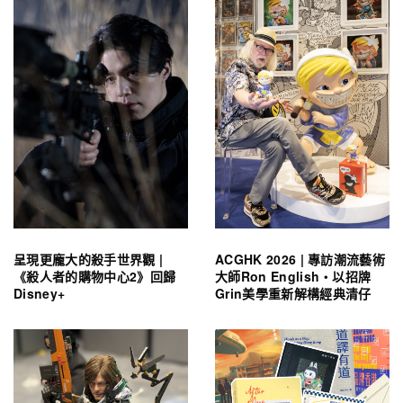
呈現更龐大的殺手世界觀 |
ACGHK 2026 | 專訪潮流藝術
《殺人者的購物中心2》回歸
大師Ron English・以招牌
Disney+
Grin美學重新解構經典清仔