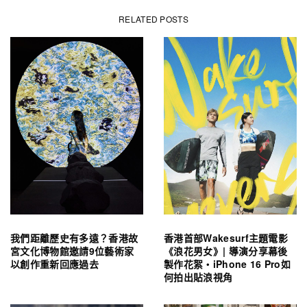
RELATED POSTS
我們距離歷史有多遠？香港故
香港首部Wakesurf主題電影
宮文化博物館邀請9位藝術家
《浪花男女》| 導演分享幕後
以創作重新回應過去
製作花絮・iPhone 16 Pro如
何拍出貼浪視角