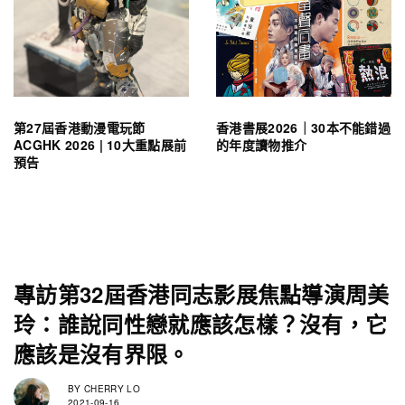
第27屆香港動漫電玩節
香港書展2026｜30本不能錯過
ACGHK 2026 | 10大重點展前
的年度讀物推介
預告
專訪第32屆香港同志影展焦點導演周美
玲：誰說同性戀就應該怎樣？沒有，它
應該是沒有界限。
BY
CHERRY LO
2021-09-16