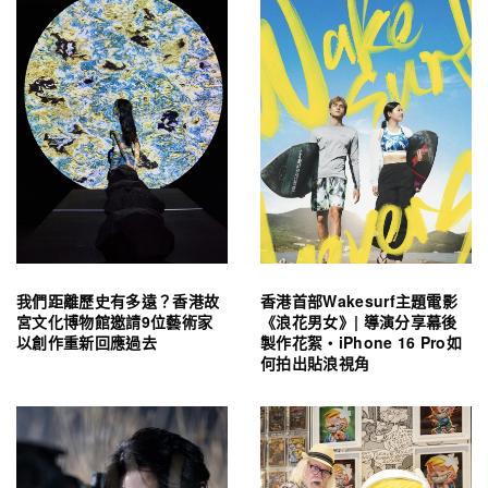
我們距離歷史有多遠？香港故
香港首部Wakesurf主題電影
宮文化博物館邀請9位藝術家
《浪花男女》| 導演分享幕後
以創作重新回應過去
製作花絮・iPhone 16 Pro如
何拍出貼浪視角