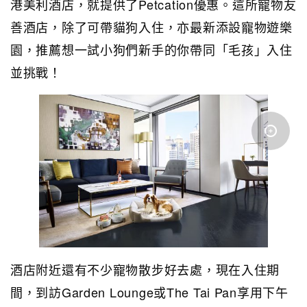
港美利酒店，就提供了Petcation優惠。這所寵物友
善酒店，除了可帶貓狗入住，亦最新添設寵物遊樂
園，推薦想一試小狗們新手的你帶同「毛孩」入住
並挑戰！
酒店附近還有不少寵物散步好去處，現在入住期
間，到訪Garden Lounge或The Tai Pan享用下午