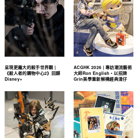
呈現更龐大的殺手世界觀 |
ACGHK 2026 | 專訪潮流藝術
《殺人者的購物中心2》回歸
大師Ron English・以招牌
Disney+
Grin美學重新解構經典清仔