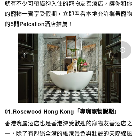
就有不少可帶貓狗入住的寵物友善酒店，讓你和你
的寵物一齊享受假期，立即看看本地允許攜帶寵物
的5間Petcation酒店推薦！
01.Rosewood Hong Kong「專瑰寵物假期」
香港瑰麗酒店也是香港深受歡迎的寵物友善酒店之
一，除了有靚絕全港的維港景色與壯麗的天際線風