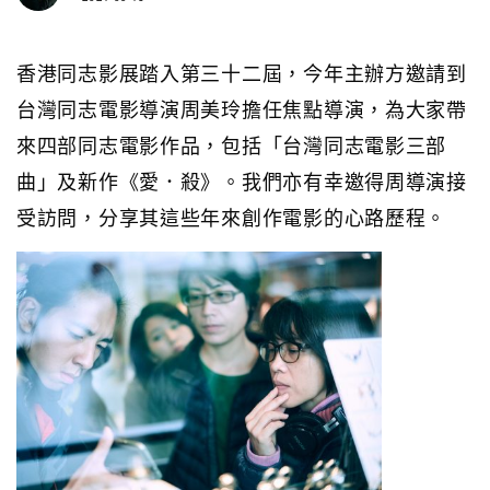
香港同志影展踏入第三十二屆，今年主辦方邀請到
台灣同志電影導演周美玲擔任焦點導演，為大家帶
來四部同志電影作品，包括「台灣同志電影三部
曲」及新作《愛．殺》。我們亦有幸邀得周導演接
受訪問，分享其這些年來創作電影的心路歷程。