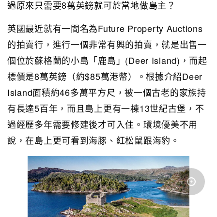
過原來只需要8萬英鎊就可於當地做島主？
英國最近就有一間名為Future Property Auctions
的拍賣行，進行一個非常有興的拍賣，就是出售一
個位於蘇格蘭的小島「鹿島」(Deer Island)，而起
標價是8萬英鎊（約$85萬港幣）。根據介紹Deer
Island面積約46多萬平方尺，被一個古老的家族持
有長達5百年，而且島上更有一棟13世紀古堡，不
過經歷多年需要修建後才可入住。環境優美不用
說，在島上更可看到海豚、紅松鼠跟海豹。