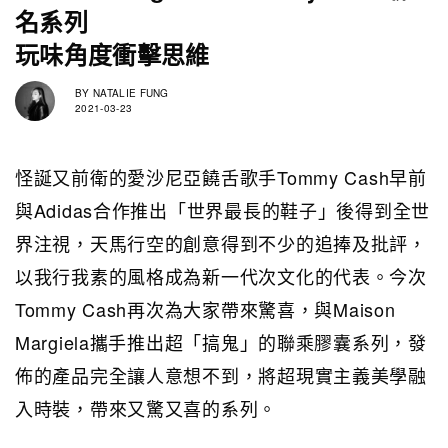
名系列
玩味角度衝擊思維
BY
NATALIE FUNG
2021-03-23
怪誕又前衛的愛沙尼亞饒舌歌手Tommy Cash早前
與Adidas合作推出「世界最長的鞋子」後得到全世
界注視，天馬行空的創意得到不少的追捧及批評，
以我行我素的風格成為新一代次文化的代表。今次
Tommy Cash再次為大家帶來驚喜，與Maison
Margiela攜手推出超「搞鬼」的聯乘膠囊系列，發
佈的產品完全讓人意想不到，將超現實主義美學融
入時裝，帶來又驚又喜的系列。