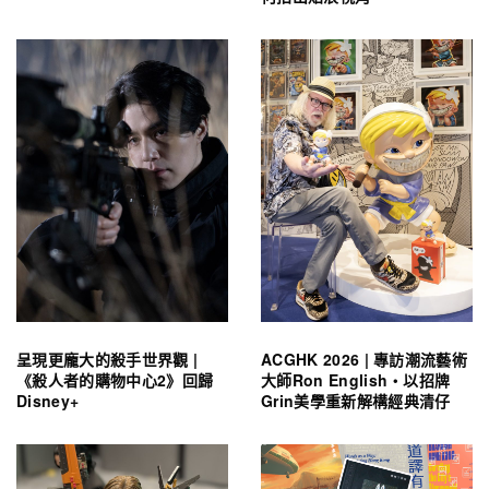
呈現更龐大的殺手世界觀 |
ACGHK 2026 | 專訪潮流藝術
《殺人者的購物中心2》回歸
大師Ron English・以招牌
Disney+
Grin美學重新解構經典清仔