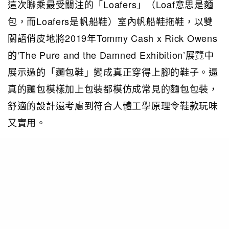
這次聯乘最受關注的「Loafers」（Loaf意思是麵
包，而Loafers是帆船鞋）室內帆船鞋拖鞋，以雙
關語俏皮地將2019年Tommy Cash x Rick Owens
的‘The Pure and the Damned Exhibition’展覽中
展示過的「麵包鞋」變成真正穿得上腳的鞋子。逼
真的麵包模樣加上包裝都模仿成常見的麵包包裝，
舒適的設計還考慮到符合人體工學原理令鞋款玩味
又實用。
PHOTO / TOMMY CASH SHOP