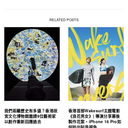
RELATED POSTS
我們距離歷史有多遠？香港故
香港首部Wakesurf主題電影
宮文化博物館邀請9位藝術家
《浪花男女》| 導演分享幕後
以創作重新回應過去
製作花絮・iPhone 16 Pro如
何拍出貼浪視角