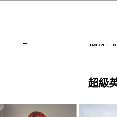
FASHION
P
超級