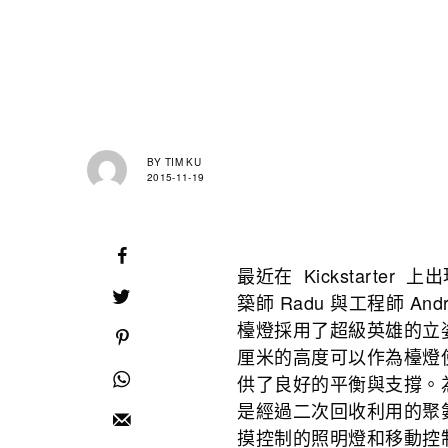
BY
TIM KU
2015-11-19
最近在
Kickstarter 上
出
築師 Radu 與工程師 A
檯燈採用了超級英雄的立
厘米的高度可以作為檯燈
供了良好的平衡與支撐。
是經過二次回收利用的聚氨酯
摸控制的照明燈和移動控制