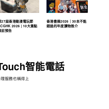
第27屆香港動漫電玩節
香港書展2026｜30本不能
ACGHK 2026 | 10大重點
錯過的年度讀物推介
展前預告
e Touch智能電話
助理服務也稱得上