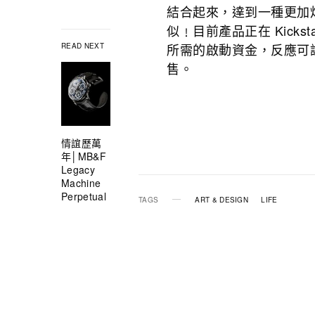
結合起來，達到一種更加
似﹗目前產品正在 Kicks
所需的啟動資金，反應可
READ NEXT
售。
情誼歷萬
年│MB&F
Legacy
Machine
Perpetual
TAGS
ART & DESIGN
LIFE