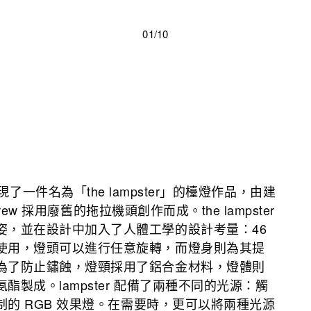
01/10
現了一件名為「the lampster」的檯燈作品，由
建
ndrew 採用廢舊的拖拉機頭創作而成。
the lampster
姿，並在設計中加入了人體工學的設計考量：46
使用，燈頭可以進行任意旋轉，而燈身則為其提
為了防止鏽蝕，燈頸採用了鋁合金材料，燈體則
製成。lampster 配備了兩種不同的光源：觸
的 RGB 效果燈。在需要時，更可以將兩種光源