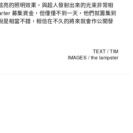
炫亮的照明效果，與超人發射出來的光束非常相
tarter 募集資金，但僅僅不到一天，他們就籌集到
說是相當不錯，相信在不久的將來就會作公開發
TEXT / TIM
IMAGES / the lampster