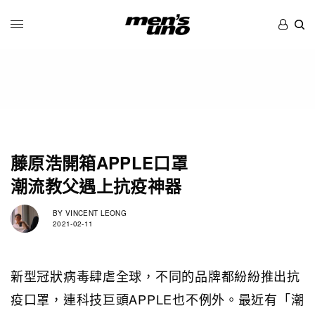
藤原浩開箱APPLE口罩
潮流教父遇上抗疫神器
BY
VINCENT LEONG
2021-02-11
新型冠狀病毒肆虐全球，不同的品牌都紛紛推出抗
疫口罩，連科技巨頭APPLE也不例外。最近有「潮