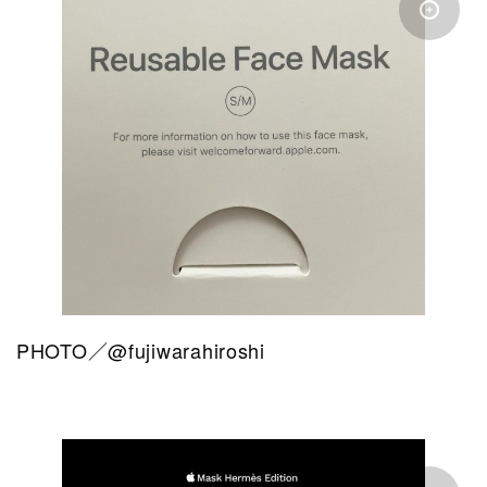
PHOTO／@fujiwarahiroshi