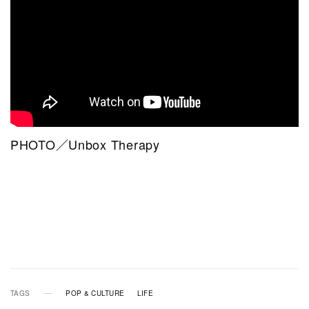
PHOTO／Unbox Therapy
TAGS
POP & CULTURE
LIFE