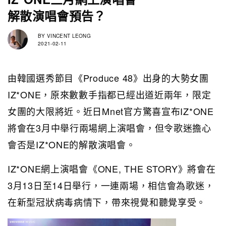
解散演唱會預告？
BY
VINCENT LEONG
2021-02-11
由韓國選秀節目《Produce 48》出身的大勢女團
IZ*ONE，原來數數手指都已經出道近兩年，限定
女團的大限將近。近日Mnet官方驚喜宣布IZ*ONE
將會在3月中舉行兩場網上演唱會，但令歌迷擔心
會否是IZ*ONE的解散演唱會。
IZ*ONE網上演唱會《ONE, THE STORY》將會在
3月13日至14日舉行，一連兩場，相信會為歌迷，
在新型冠狀病毒病情下，帶來視覺和聽覺享受。