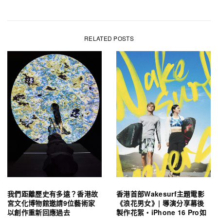
RELATED POSTS
我們距離歷史有多遠？香港故
香港首部Wakesurf主題電影
宮文化博物館邀請9位藝術家
《浪花男女》| 導演分享幕後
以創作重新回應過去
製作花絮・iPhone 16 Pro如