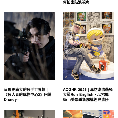
何拍出貼浪視角
呈現更龐大的殺手世界觀 |
ACGHK 2026 | 專訪潮流藝術
《殺人者的購物中心2》回歸
大師Ron English・以招牌
Disney+
Grin美學重新解構經典清仔