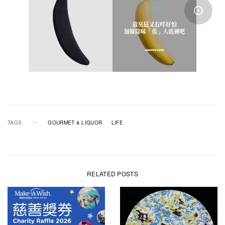
TAGS
GOURMET & LIQUOR
LIFE
RELATED POSTS