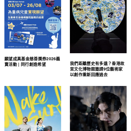
願望成真基金慈善獎券2026義
我們距離歷史有多遠？香港故
賣活動 | 同行創造希望
宮文化博物館邀請9位藝術家
以創作重新回應過去