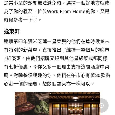
是當小型的聚餐無法避免時，選擇一個好地方就成
為了你的義務，忙於Work From Home的你，又是
時候參考一下了。
逸東軒
連續第四年獲米芝蓮一星榮譽的他們在這時候並未
有特別的新菜單，直接推出了維持一整個月的晚市
7折優惠。由他們招牌叉燒到其他星級菜式都同樣
有七折優惠，令你又多一個理由支持這間酒店中菜
廳。對晚餐沒興趣的你，他們在午市亦有著30款點
心劃一價的優惠，想飲個靚茶亦一樣可以。