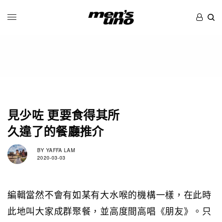
見少咗 更要食得其所
久違了的餐廳推介
BY
YAFFA LAM
2020-03-03
編輯當然不會有如某有大水喉的機構一樣，在此時
此地叫大家成群聚餐，並高度間高唱《朋友》。只