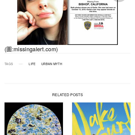
(圖:missingalert.com)
TAGS
LIFE
URBAN MYTH
RELATED POSTS