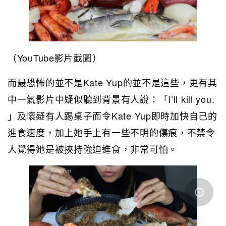
（YouTube影片截圖）
而最恐怖的並不是Kate Yup的並不是這些，更有其
中一氣影片中疑似聽到背景有人說：「I’ll kill you.
」及懷疑有人踢桌子而令Kate Yup即時加快自己的
進食速度，加上她手上有一些不明的傷痕，不禁令
人覺得她是被挾持強迫進食，非常可怕。