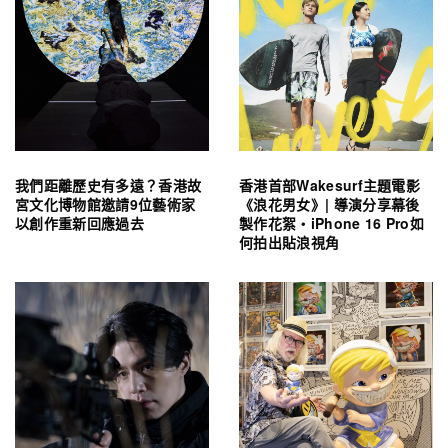
我們距離歷史有多遠？香港故
香港首部Wakesurf主題電影
宮文化博物館邀請9位藝術家
《浪花男女》| 導演分享幕後
以創作重新回應過去
製作花絮・iPhone 16 Pro如
何拍出貼浪視角