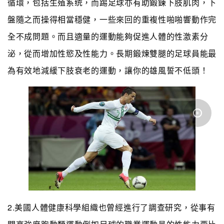
循環，包括生殖系统，而踢足球亦有助鍛鍊下肢肌肉，下
盤隨之而操得相當穩健，一些來回的重複性啪啪響動作完
全不成問題。而且適量的運動能夠促進人體的性激素分
泌，從而增加性慾及性能力。長期鍛煉雙腿的足球員能最
為有效地減緩下肢衰老的運動，讓你的雄風誓不低頭！
2.美國人體健康科學組織也曾經進行了調查研究，從事有