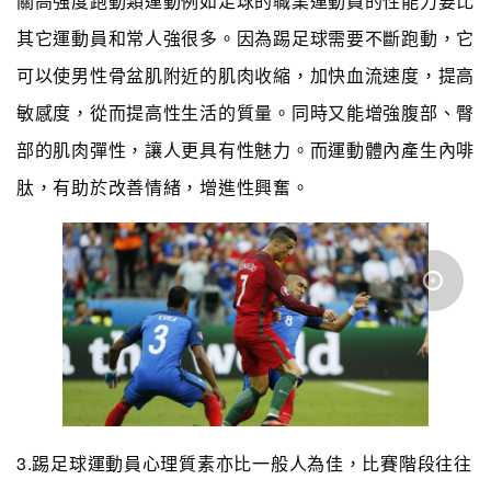
關高強度跑動類運動例如足球的職業運動員的性能力要比
其它運動員和常人強很多。因為踢足球需要不斷跑動，它
可以使男性骨盆肌附近的肌肉收縮，加快血流速度，提高
敏感度，從而提高性生活的質量。同時又能增強腹部、臀
部的肌肉彈性，讓人更具有性魅力。而運動體內產生內啡
肽，有助於改善情緒，增進性興奮。
3.踢足球運動員心理質素亦比一般人為佳，比賽階段往往