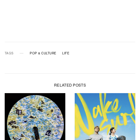
TAGS
POP & CULTURE
LIFE
RELATED POSTS