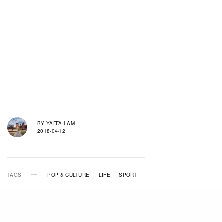
BY
YAFFA LAM
2018-04-12
TAGS
POP & CULTURE
LIFE
SPORT