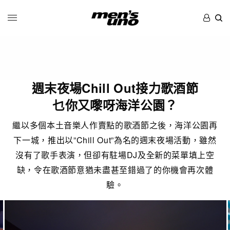
週末夜場Chill Out接力歌酒節
乜你又嚟呀海洋公園？
繼以多個本土音樂人作賣點的歌酒節之後，海洋公園再
下一城，推出以”Chill Out”為名的週末夜場活動，雖然
沒有了歌手表演，但卻有駐場DJ及全新的菜單填上空
缺，令在歌酒節意猶未盡甚至錯過了的你機會再次體
驗。