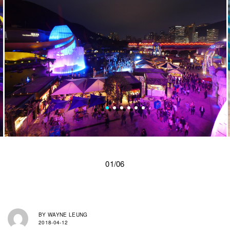
01/06
BY
WAYNE LEUNG
2018-04-12