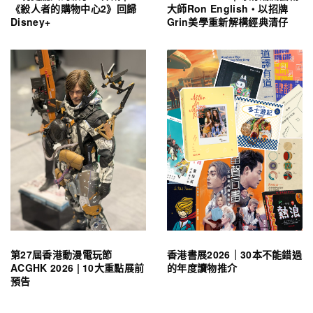
《殺人者的購物中心2》回歸
大師Ron English・以招牌
Disney+
Grin美學重新解構經典清仔
第27屆香港動漫電玩節
香港書展2026｜30本不能錯過
ACGHK 2026 | 10大重點展前
的年度讀物推介
預告