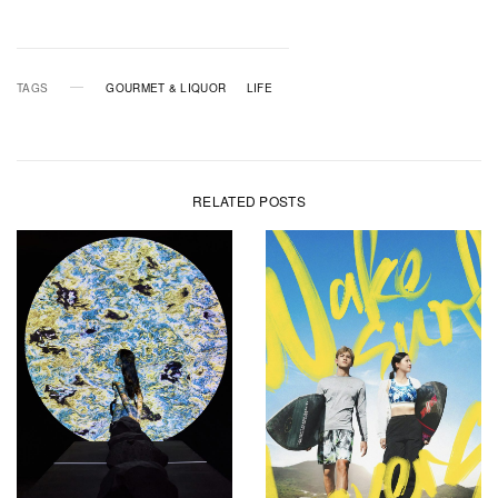
TAGS
GOURMET & LIQUOR
LIFE
RELATED POSTS