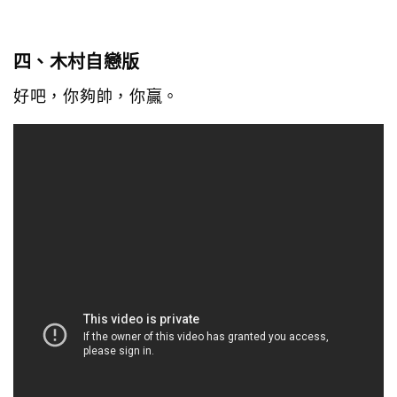
四、木村自戀版
好吧，你夠帥，你贏。