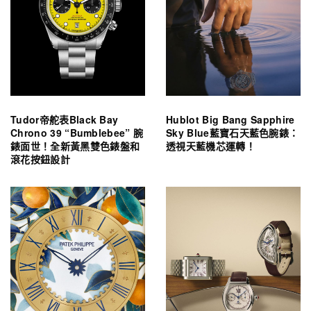
Tudor帝舵表Black Bay
Hublot Big Bang Sapphire
Chrono 39 “Bumblebee” 腕
Sky Blue藍寶石天藍色腕錶：
錶面世！全新黃黑雙色錶盤和
透視天藍機芯運轉！
滾花按鈕設計