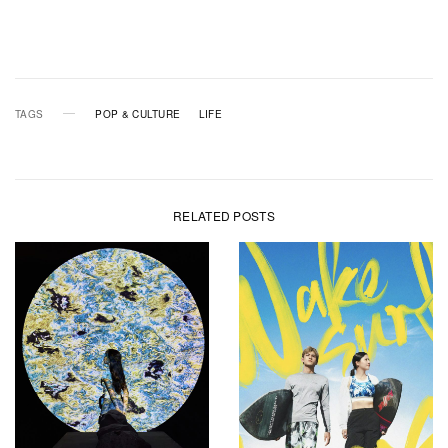
TAGS
POP & CULTURE
LIFE
RELATED POSTS