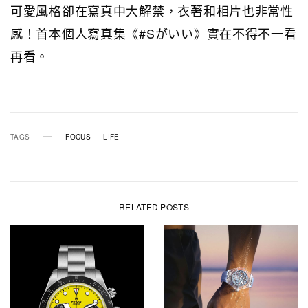
可愛風格卻在寫真中大解禁，衣著和相片也非常性
感！首本個人寫真集《#Sがいい》 實在不得不一看
再看。
TAGS
FOCUS
LIFE
RELATED POSTS