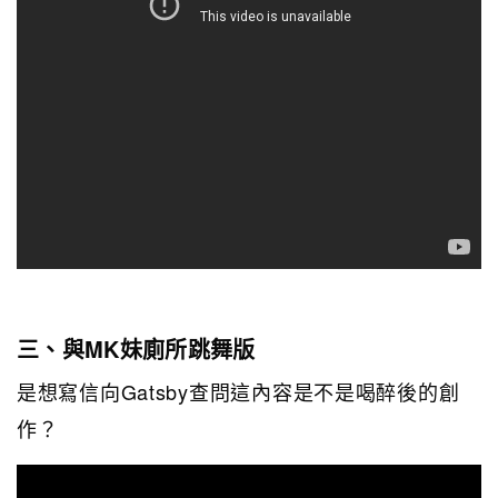
三、與MK妹廁所跳舞版
是想寫信向Gatsby查問這內容是不是喝醉後的創
作？