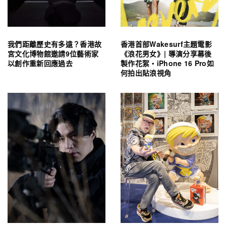
我們距離歷史有多遠？香港故
香港首部Wakesurf主題電影
宮文化博物館邀請9位藝術家
《浪花男女》| 導演分享幕後
以創作重新回應過去
製作花絮・iPhone 16 Pro如
何拍出貼浪視角