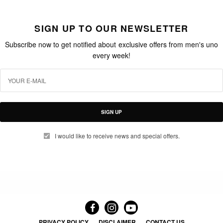
SIGN UP TO OUR NEWSLETTER
Subscribe now to get notified about exclusive offers from men's uno
every week!
SIGN UP
I would like to receive news and special offers.
PRIVACY POLICY
DISCLAIMER
CONTACT US