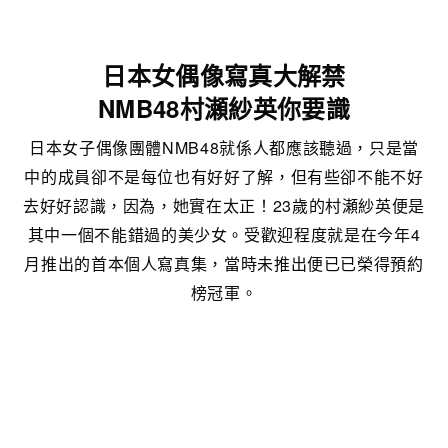
日本女偶像寫真大解禁
NMB48村瀬紗英你要識
日本女子偶像團體NMB48就係人都應該聽過，只是當
中的成員卻不是每位也有好好了解，但有些卻不能不好
去好好認識，因為，她實在太正！23歲的村瀬紗英便是
其中一個不能錯過的美少女。受歡迎程度就是在今年4
月推出的首本個人寫真集，當時未推出便已已榮得預約
榜冠軍。