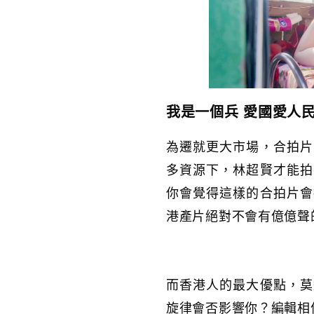
我是一個兵 愛國愛人民
為遷就更大市場，合拍片
多資源下，林超賢才能拍
你會覺得這樣的合拍片會
港產片絕對不會有億億聲
而香港人的最大優點，莫
旋律會否影響你？編輯相