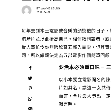
BY
WAYNE LEUNG
2019-04-09
每年去到本土電影或音樂的頒獎禮的日子，
港產片並以此抬高自己。相信敝刊讀者（或
貴人事忙令你無暇欣賞五部入電影，但其實
題。所以編輯決定為五部電影作個簡單回顧
要治本必須重口味 – 
以小本獨立電影聞名的陳
片如其名，講述一女共侍
而言，全片最大賣點一定
輯言明。