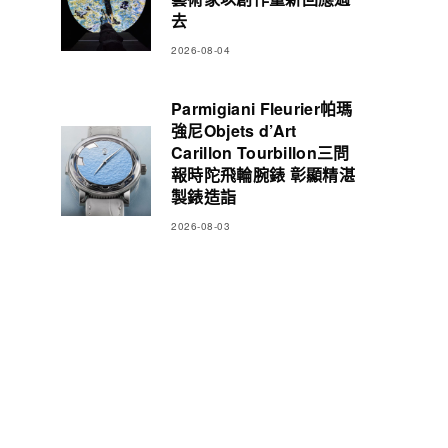
去
2026-08-04
Parmigiani Fleurier帕瑪
強尼Objets d’Art
Carillon Tourbillon三問
報時陀飛輪腕錶 彰顯精湛
製錶造詣
2026-08-03