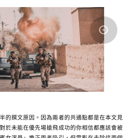
半的撰文原因。因為兩者的共通點都是在本文見
對於未能在優先場搶飛成功的你相信都應該會被
賓女演員」擔正兩者吸引，但電影在去除這兩個