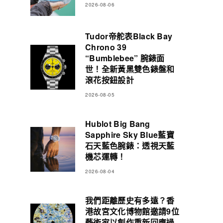
2026-08-06
Tudor帝舵表Black Bay
Chrono 39
“Bumblebee” 腕錶面
世！全新黃黑雙色錶盤和
滾花按鈕設計
2026-08-05
Hublot Big Bang
Sapphire Sky Blue藍寶
石天藍色腕錶：透視天藍
機芯運轉！
2026-08-04
我們距離歷史有多遠？香
港故宮文化博物館邀請9位
藝術家以創作重新回應過