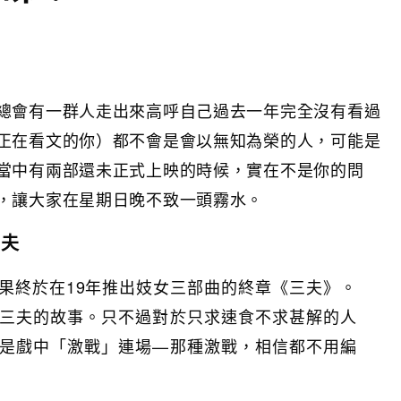
總會有一群人走出來高呼自己過去一年完全沒有看過
正在看文的你）都不會是會以無知為榮的人，可能是
當中有兩部還未正式上映的時候，實在不是你的問
，讓大家在星期日晚不致一頭霧水。
三夫
果終於在19年推出妓女三部曲的終章《三夫》。
三夫的故事。只不過對於只求速食不求甚解的人
是戲中「激戰」連場—那種激戰，相信都不用編