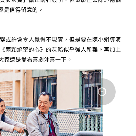
，其實還是值得留意的。
變或許會令人覺得不現實，但是要在陳小娟導演
《兩顆絕望的心》的灰暗似乎強人所難。再加上
大家還是愛看喜劇沖喜一下。