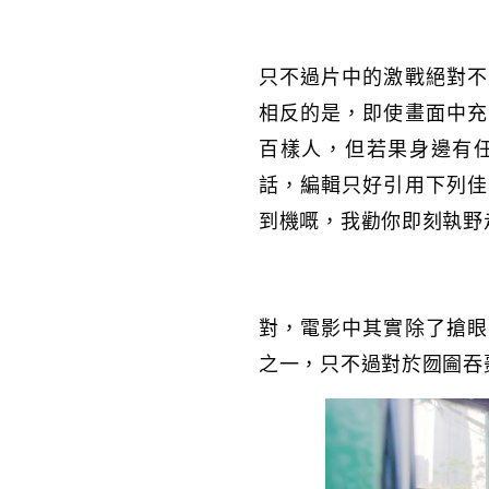
只不過片中的激戰絕對不
相反的是，即使畫面中充
百樣人，但若果身邊有
話，編輯只好引用下列佳
到機嘅，我勸你即刻執野
對，電影中其實除了搶眼
之一，只不過對於囫圇吞