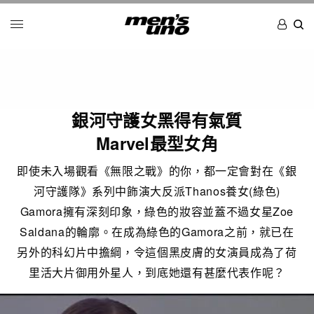
銀河守護女黑得有氣質
Marvel最型女角
即使未入場觀看《無限之戰》的你，都一定會對在《銀
河守護隊》系列中飾演大反派Thanos養女(綠色)
Gamora擁有深刻印象，綠色的妝容並蓋不過女星Zoe
Saldana的輪廓。在成為綠色的Gamora之前，就已在
另外的科幻片中擔綱，令這個黑皮膚的女演員成為了荷
里活大片御用外星人，到底她還有甚麼代表作呢？