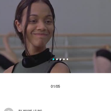
01/05
BY
WAYNE LEUNG