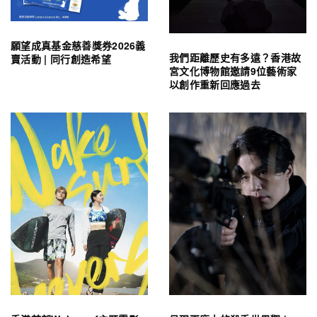
願望成真基金慈善獎券2026義
我們距離歷史有多遠？香港故
賣活動 | 同行創造希望
宮文化博物館邀請9位藝術家
以創作重新回應過去