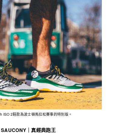
ph ISO 2鞋款為
波士頓馬拉松賽事的特別版。
SAUCONY｜
真經典跑王