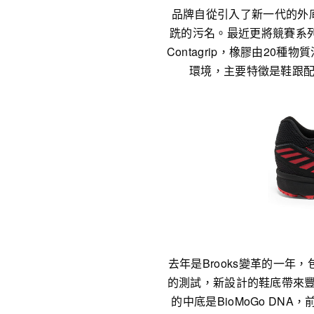
品牌自從引入了新一代的外底橡膠配
跣的污名。最近更將競賽系列S-L
Contagrip，橡膠由20種
環境，主要特徵是鞋跟配以D
去年是Brooks變革的一年
的測試，新設計的鞋底帶來豐
的中底是BioMoGo DN