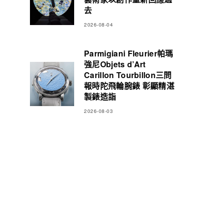
去
2026-08-04
Parmigiani Fleurier帕瑪
強尼Objets d’Art
Carillon Tourbillon三問
報時陀飛輪腕錶 彰顯精湛
製錶造詣
2026-08-03