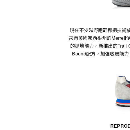
現在不少越野跑鞋都把技術
來自美國密西根州的Merrell
的抓地能力，新推出的Trail
Bound配方，加強吸震
REPROD