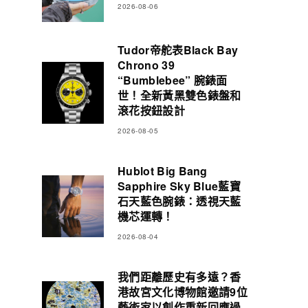
2026-08-06
Tudor帝舵表Black Bay
Chrono 39
“Bumblebee” 腕錶面
世！全新黃黑雙色錶盤和
滾花按鈕設計
2026-08-05
Hublot Big Bang
Sapphire Sky Blue藍寶
石天藍色腕錶：透視天藍
機芯運轉！
2026-08-04
我們距離歷史有多遠？香
港故宮文化博物館邀請9位
藝術家以創作重新回應過