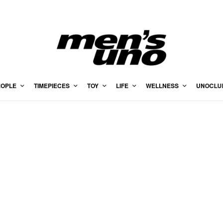
EOPLE
TIMEPIECES
TOY
LIFE
WELLNESS
UNOCLU