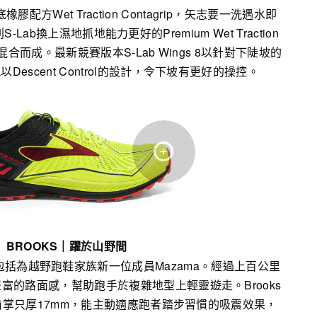
方Wet Traction Contagrip，矢志要一洗遇水即
ab換上濕地抓地能力更好的Premium Wet Traction
物質混合而成。最新競賽版本S-Lab Wings 8以針對下陡坡的
escent Control的設計，令下坡有更好的操控。
BROOKS
｜
躍於山野間
，包括為越野跑鞋家族新一位成員Mazama。經過上百公里
富的路面感，幫助跑手於複雜地型上輕靈遊走。Brooks
A，前掌只厚17mm，能主動適應跑者踏步習慣的吸震效果，