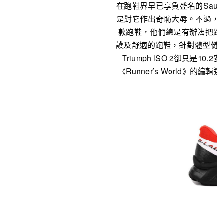
在跑鞋界早已享負盛名的Sa
是對它作出奇恥大辱。不過，
款跑鞋，他們總是有辦法把跑鞋
護及舒適的跑鞋，針對體型健
Triumph ISO 2卻
《Runner’s World》的編輯