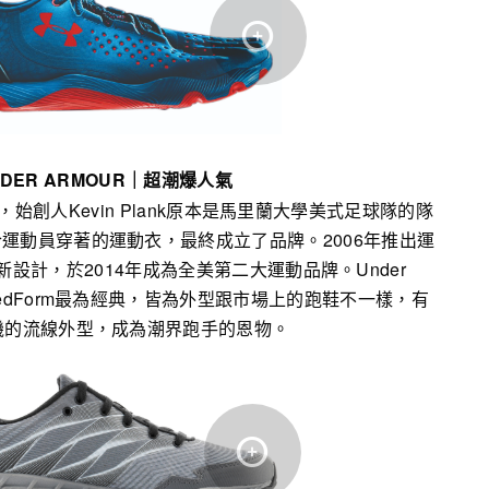
DER ARMOUR
｜
超潮爆人氣
96年，始創人Kevin Plank原本是馬里蘭大學美式足球隊的隊
運動員穿著的運動衣，最終成立了品牌。2006年推出運
設計，於2014年成為全美第二大運動品牌。Under
peedForm最為經典，皆為外型跟市場上的跑鞋不一樣，有
機的流線外型，成為潮界跑手的恩物。