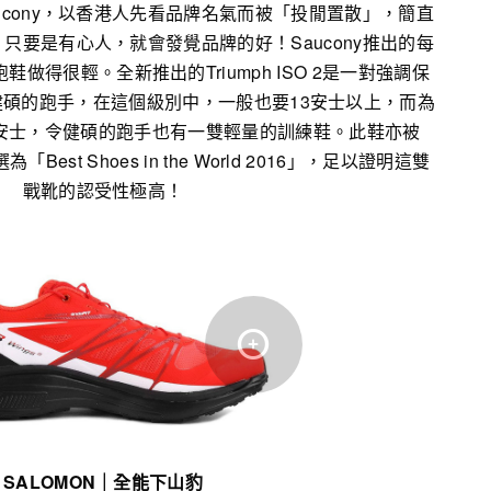
ucony，以香港人先看品牌名氣而被「投閒置散」，簡直
只要是有心人，就會發覺品牌的好！Saucony推出的每
做得很輕。全新推出的Triumph ISO 2是一對強調保
碩的跑手，在這個級別中，一般也要13安士以上，而為
只是10.2安士，令健碩的跑手也有一雙輕量的訓練鞋。此鞋亦被
選為「Best Shoes in the World 2016」，足以證明這雙
戰靴的認受性極高！
SALOMON
｜
全能下山豹