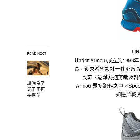
UN
READ NEXT
Under Armour成立於19
長，後來希望設計一件更適合
動鞋，憑藉舒適剪裁及創新
誰說為了
Armour眾多跑鞋之中，S
兒子不再
如隱形戰
裸露？