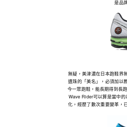
是品
無疑，美津濃在日本跑鞋界
遺珠的「美名」，必須加以
今一眾跑鞋，能長期得到長跑
Wave Rider可以算是當中
化，經歷了數次重要變革，