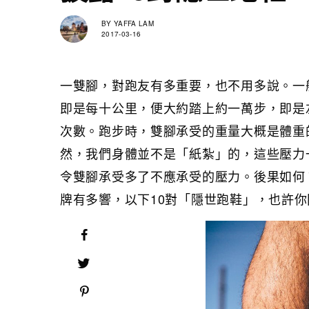
BY
YAFFA LAM
2017-03-16
一雙腳，對跑友有多重要，也不用多說。一般
即是每十公里，便大約踏上約一萬步，即是左
次數。跑步時，雙腳承受的重量大概是體重
然，我們身體並不是「紙紮」的，這些壓力
令雙腳承受多了不應承受的壓力。後果如何
牌有多響，以下10對「隱世跑鞋」，也許