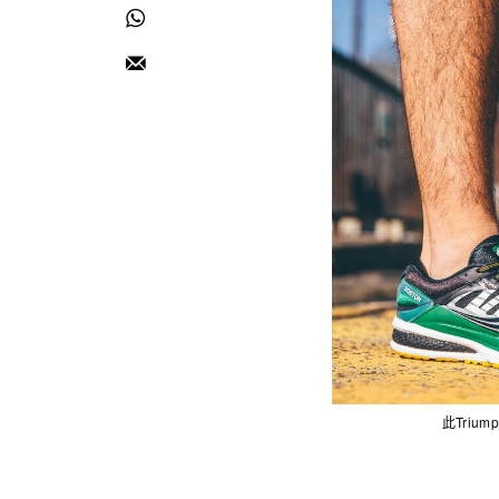
此Trium