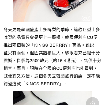
冬天更是韓國盛產士多啤梨的季節，這款巨型士多
啤梨的品質只會是更上一層樓，韓國便利店CU便
推出兩個裝的「KINGS BERRRY」商品。雖説一
盒只有兩個，但因其體積巨大，驟眼看來已經十分
震撼，售價為2500韓元（約16.4港元），售價十分
相宜。而且，現時在全國的CU便利店也能買到，
既便宜又方便，這個冬天去韓國旅行的話一定不能
錯過這款「KINGS BERRRY」。