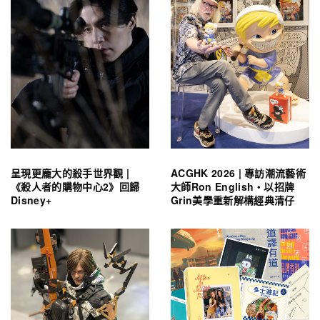
呈現更龐大的殺手世界觀 |
ACGHK 2026 | 專訪潮流藝術
《殺人者的購物中心2》回歸
大師Ron English・以招牌
Disney+
Grin美學重新解構經典清仔