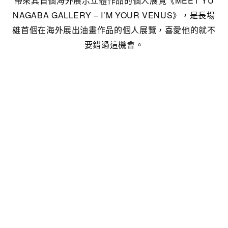
帶來其首個海外展示立體作品的個人展覽《MEET YU
NAGABA GALLERY – I’M YOUR VENUS》，是長場
雄首個在海外展出油畫作品的個人展覽，喜愛他的就不
要錯過這機會。