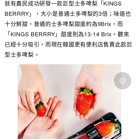
就有農民成功研發一款巨型士多啤梨「KINGS
BERRRY」，大小是普通士多啤梨的3倍；味道也
十分鮮甜，普通的士多啤梨甜度約為9Brix，而
「KINGS BERRRY」甜度則為13-14 Brix。聽來
已經十分吸引，而現在韓國更有便利店售賣此款巨
型士多啤梨。