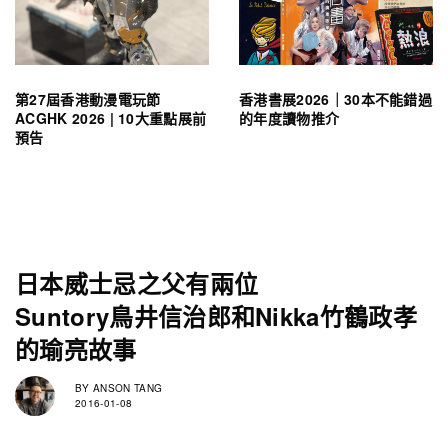
第27屆香港動漫電玩節
香港書展2026｜30本不能錯過
ACGHK 2026 | 10大重點展前
的年度讀物推介
預告
日本威士忌之父有兩位
Suntory鳥井信治郎和Nikka竹鶴政孝
的瑜亮故事
BY
ANSON TANG
2016-01-08