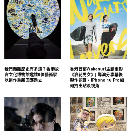
我們距離歷史有多遠？香港故
香港首部Wakesurf主題電影
宮文化博物館邀請9位藝術家
《浪花男女》| 導演分享幕後
以創作重新回應過去
製作花絮・iPhone 16 Pro如
何拍出貼浪視角