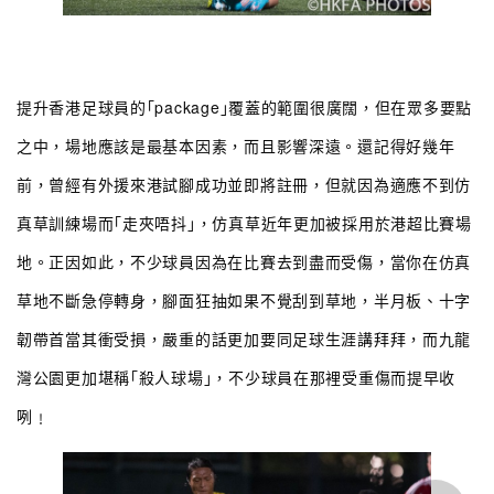
提升香港足球員的｢package｣覆蓋的範圍很廣闊，但在眾多要點
之中，場地應該是最基本因素，而且影響深遠。還記得好幾年
前，曾經有外援來港試腳成功並即將註冊，但就因為適應不到仿
真草訓練場而｢走夾唔抖｣，仿真草近年更加被採用於港超比賽場
地。正因如此，不少球員因為在比賽去到盡而受傷，當你在仿真
草地不斷急停轉身，腳面狂抽如果不覺刮到草地，半月板、十字
韌帶首當其衝受損，嚴重的話更加要同足球生涯講拜拜，而九龍
灣公園更加堪稱｢殺人球場｣，不少球員在那裡受重傷而提早收
咧﹗