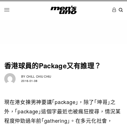
香港球員的Package又有誰理？
BY
CHILL CHIU CHIU
2016-01-08
現在港女揀男神要講｢package｣，除了｢坤哥｣之
外，｢package｣這個字最近也被瘋狂搜尋，情況某
程度仲勁過年前｢gathering｣。在多元化社會，