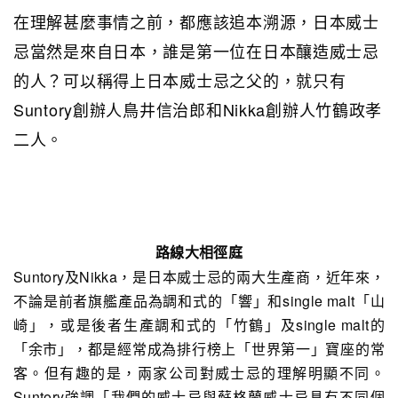
在理解甚麼事情之前，都應該追本溯源，日本威士
忌當然是來自日本，誰是第一位在日本釀造威士忌
的人？可以稱得上日本威士忌之父的，就只有
Suntory創辦人鳥井信治郎和Nikka創辦人竹鶴政孝
二人。
路線大相徑庭
Suntory及Nikka，是日本威士忌的兩大生產商，近年來，
不論是前者旗艦產品為調和式的「響」和single malt「山
崎」，或是後者生產調和式的「竹鶴」及single malt的
「余市」，都是經常成為排行榜上「世界第一」寶座的常
客。但有趣的是，兩家公司對威士忌的理解明顯不同。
Suntory強調「我們的威士忌與蘇格蘭威士忌具有不同個