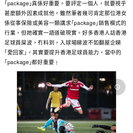
｢package｣真係好重要。要評定一個人，就要視乎
甚麼額外因素成就他。雖然筆者幾可肯定那位港女
係從事保險或美容一類講求｢package｣銷售模式的
行業，但她確實一語道破現實。好多香港人話香港
足球員屎波，冇料到，入球場睇波不如翻屋企睇
｢愛回家｣，其實要提升香港足球員能力，當中的
｢package｣都好重要﹗