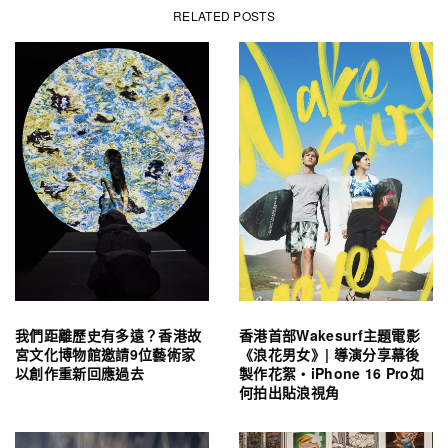
RELATED POSTS
我們距離歷史有多遠？香港故
香港首部Wakesurf主題電影
宮文化博物館邀請9位藝術家
《浪花男女》| 導演分享幕後
以創作重新回應過去
製作花絮・iPhone 16 Pro如
何拍出貼浪視角