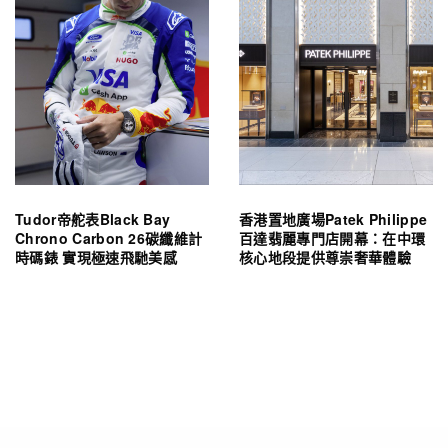
Tudor帝舵表Black Bay
香港置地廣場Patek Philippe
Chrono Carbon 26碳纖維計
百達翡麗專門店開幕：在中環
時碼錶 實現極速飛馳美感
核心地段提供尊崇奢華體驗