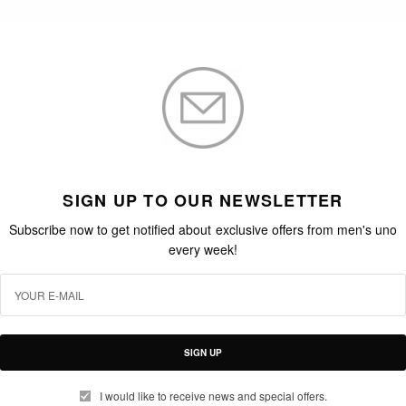
SIGN UP TO OUR NEWSLETTER
Subscribe now to get notified about exclusive offers from men's uno
every week!
SIGN UP
I would like to receive news and special offers.