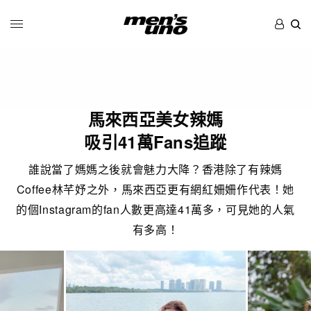
馬來西亞美女辣媽
吸引41萬Fans追蹤
誰說當了媽媽之後就會魅力大降？香港除了有辣媽
Coffee林芊妤之外，馬來西亞更有網紅姍姍作代表！她
的個Instagram的fan人數更高達41萬多，可見她的人氣
有多高！