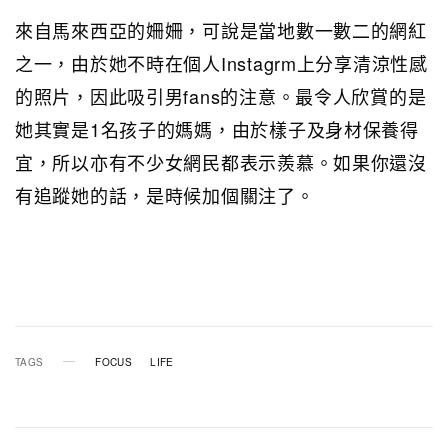
來自馬來西亞的姍姍，可說是當地數一數二的網紅
之一，由於她不時在個人Instagrm上分享清涼性感
的照片，因此吸引男fans的注意。最令人欣賞的是
她其實是1名孩子的媽媽，由於樣子及身材保養得
宜，所以亦有不少女網民都表示羨慕。如果你還沒
有追蹤她的話，是時候加個關注了。
TAGS
FOCUS
LIFE