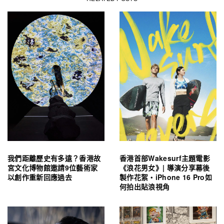
我們距離歷史有多遠？香港故
香港首部Wakesurf主題電影
宮文化博物館邀請9位藝術家
《浪花男女》| 導演分享幕後
以創作重新回應過去
製作花絮・iPhone 16 Pro如
何拍出貼浪視角