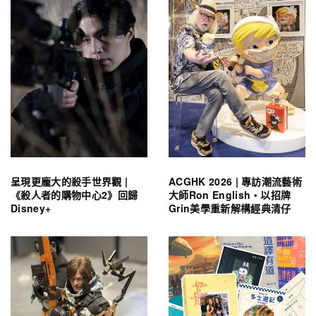
呈現更龐大的殺手世界觀 |
ACGHK 2026 | 專訪潮流藝術
《殺人者的購物中心2》回歸
大師Ron English・以招牌
Disney+
Grin美學重新解構經典清仔