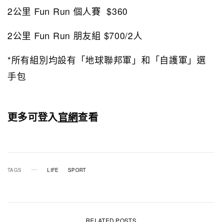
2公里 Fun Run 個人賽 $360
2公里 Fun Run 朋友組 $700/2人
*所有組別均設有「地球聯邦軍」和「自護軍」選
手包
更多可登入
官網
查看
TAGS
LIFE
SPORT
RELATED POSTS