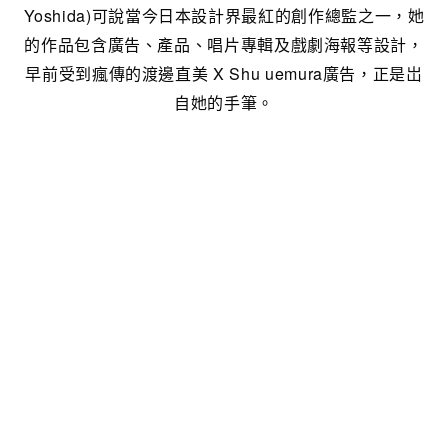
Yoshida)可說當今日本設計界最紅的創作總監之一，她
的作品包含廣告、產品、唱片專輯及戲劇海報等設計，
早前受到瘋傳的渡邊直美 X Shu uemura廣告，正是岀
自她的手筆。