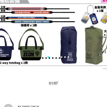
01/07
BY
EWEN CHEUK