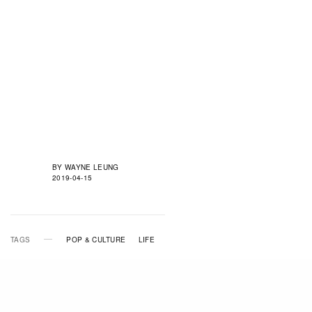
BY
WAYNE LEUNG
2019-04-15
TAGS
POP & CULTURE
LIFE
RELATED POSTS