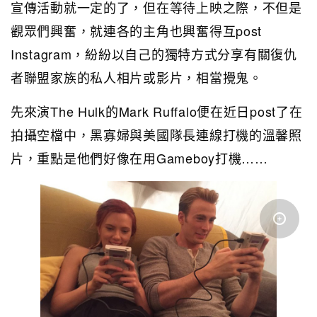
宣傳活動就一定的了，但在等待上映之際，不但是
觀眾們興奮，就連各的主角也興奮得互post
Instagram，紛紛以自己的獨特方式分享有關復仇
者聯盟家族的私人相片或影片，相當攪鬼。
先來演The Hulk的Mark Ruffalo便在近日post了在
拍攝空檔中，黑寡婦與美國隊長連線打機的溫馨照
片，重點是他們好像在用Gameboy打機……