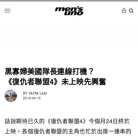
黑寡婦美國隊長連線打機？
《復仇者聯盟4》未上映先興奮
BY
YAFFA LAM
2019-04-15
話說期待已久的《復仇者聯盟4》今個月24日終於
上映，各個復仇者聯盟的主角也忙於出席一連串的