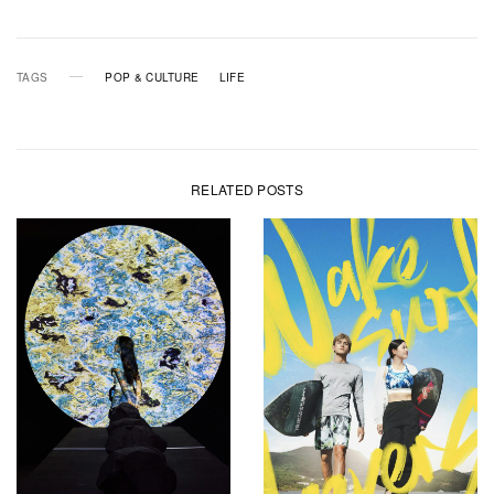
TAGS
POP & CULTURE
LIFE
RELATED POSTS