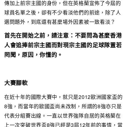
傳加上前宗主國的身份，但在英格蘭宣佈了今屆的
球員名單之後，卻有不少看淡他們的前途，除了人
選問題外，到底還有甚麼場外因素被一致看淡？
首先在開始之前，請注意：不要問為甚麼香港
人會追捧前宗主國而對現宗主國的足球隊置若
罔聞，原因，你懂的。
大賽腳軟
在近十年的國際大賽中，就只是2012歐洲國家盃的
8強，而當年的歐國盃尚未改制，所謂的8強亦只是
代表分組賽出線。一直以世界強隊自居的英格蘭在
上一次突破世界盃8強已經是3屆12年前的事情，當