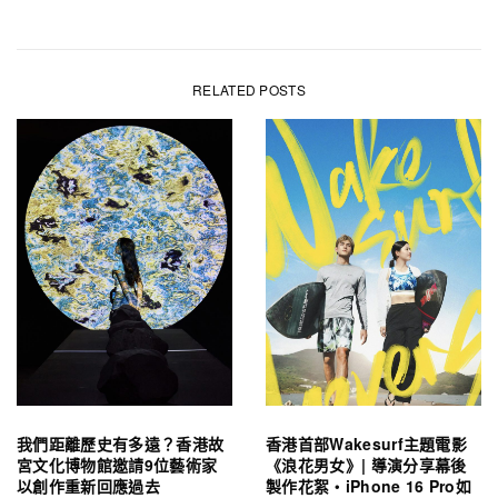
RELATED POSTS
我們距離歷史有多遠？香港故
香港首部Wakesurf主題電影
宮文化博物館邀請9位藝術家
《浪花男女》| 導演分享幕後
以創作重新回應過去
製作花絮・iPhone 16 Pro如