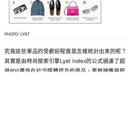
PHOTO/ LYST
究竟這些單品的受歡迎程度是怎樣統計出來的呢？
其實是由
時尚搜索引擎Lyst Index的公式過濾了超
過800萬件在社交媒體提及的商品，更根據應用程
序中的搜索、、頁面瀏覽量、互動和銷售量，以及
過千間網上商店的銷量統計及庫存量所得出來的結
果。
1. Miu miu芭蕾平底鞋 $8,050