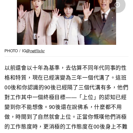
PHOTO / IG
@netflixkr
以前還會以十年為基準，去估算不同年代同事的性
格和特質，現在已經演變為三年一個代溝了。這班
00後和你認識的90後已經隔了三個代溝有多，他們
對工作其中一個終極目標——「上位」的認知已經
變到你不能想像。90後還在說佛系，什麼都不用
做，時間到了自然就會上位。正當你慨嘆他們消極
的工作態度時，更消極的工作態度在00後身上不難