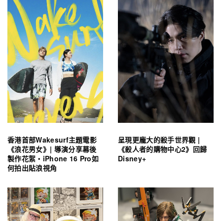
香港首部Wakesurf主題電影
呈現更龐大的殺手世界觀 |
《浪花男女》| 導演分享幕後
《殺人者的購物中心2》回歸
製作花絮・iPhone 16 Pro如
Disney+
何拍出貼浪視角