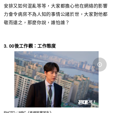
安排又如何混亂等等，大家都擔心他在網絡的影響
力會令病房不為人知的事情公諸於世，大家對他都
敬而遠之，那麼你說，誰怕誰？
3. 00後工作觀：工作態度
PHOTO / MBC《老頑固實習生》