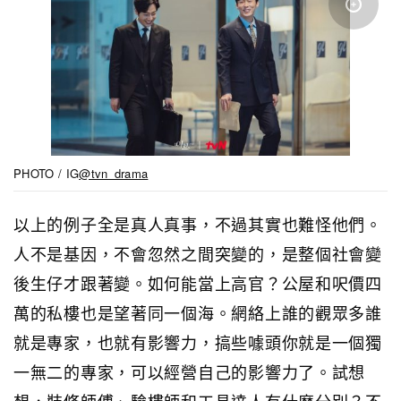
PHOTO / IG
@tvn_drama
以上的例子全是真人真事，不過其實也難怪他們。
人不是基因，不會忽然之間突變的，是整個社會變
後生仔才跟著變。如何能當上高官？公屋和呎價四
萬的私樓也是望著同一個海。網絡上誰的觀眾多誰
就是專家，也就有影響力，搞些噱頭你就是一個獨
一無二的專家，可以經營自己的影響力了。試想