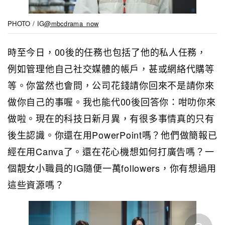
PHOTO / IG
@mbcdrama_now
時至今日，00後的任務也包括了他的私人任務，
例如管理他自己社交媒體的帳戶，甚或網絡代購等
等。你當然也會問，公司花錢請你回來不是請你來
做你自己的事喔。我也能代00後回答你：咁叻你來
做啦。現在的科技日新月異，有很多事情真的只有
後生認識。你還在用PowerPoint嗎？他們做簡報已
經在用Canva了。還在花心機想如何打廣告嗎？一
個靚女小職員的IG隨便一萬followers，你有想過用
這些資源嗎？