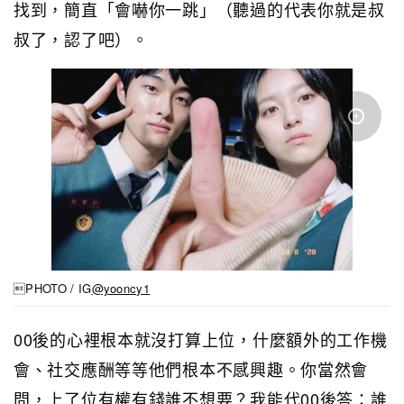
找到，簡直「會嚇你一跳」（聽過的代表你就是叔
叔了，認了吧）。
PHOTO / IG
@yooncy1
00後的心裡根本就沒打算上位，什麼額外的工作機
會、社交應酬等等他們根本不感興趣。你當然會
問，上了位有權有錢誰不想要？我能代00後答：誰