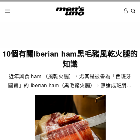
10個有關Iberian ham黑毛豬風乾火腿的
知識
近年興食 ham （風乾火腿），尤其是被譽為「西班牙
國寶」的 Iberian ham（黑毛豬火腿），無論成班朋…