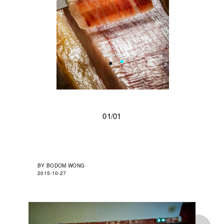
01/01
BY
BODOM WONG
2015-10-27