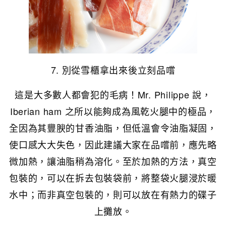
7. 別從雪櫃拿出來後立刻品嚐
這是大多數人都會犯的毛病！Mr. Philippe 說，
Iberian ham 之所以能夠成為風乾火腿中的極品，
全因為其豐腴的甘香油脂，但低溫會令油脂凝固，
使口感大大失色，因此建議大家在品嚐前，應先略
微加熱，讓油脂稍為溶化。至於加熱的方法，真空
包裝的，可以在拆去包裝袋前，將整袋火腿浸於暖
水中；而非真空包裝的，則可以放在有熱力的碟子
上攤放。