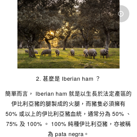
2. 甚麼是 Iberian ham ？
簡單而言， Iberian ham 就是以生長於法定產區的
伊比利亞豬的腿製成的火腿，而豬隻必須擁有
50% 或以上的伊比利亞豬血統，通常分為 50% 、
75% 及 100% 。 100% 純種伊比利亞豬，亦被稱
為 pata negra。