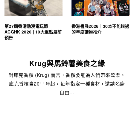
第27屆香港動漫電玩節
香港書展2026｜30本不能錯過
ACGHK 2026 | 10大重點展前
的年度讀物推介
預告
Krug與馬鈴薯美食之緣
對庫克香檳 (Krug) 而言，香檳要能為人們帶來歡樂。
庫克香檳自2011年起，每年指定一種食材，邀請名廚
自由…