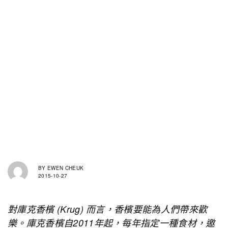
BY
EWEN CHEUK
2015-10-27
對庫克香檳 (Krug) 而言，香檳要能為人們帶來歡
樂。庫克香檳自2011年起，每年指定一種食材，邀