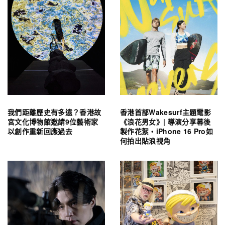
我們距離歷史有多遠？香港故
香港首部Wakesurf主題電影
宮文化博物館邀請9位藝術家
《浪花男女》| 導演分享幕後
以創作重新回應過去
製作花絮・iPhone 16 Pro如
何拍出貼浪視角