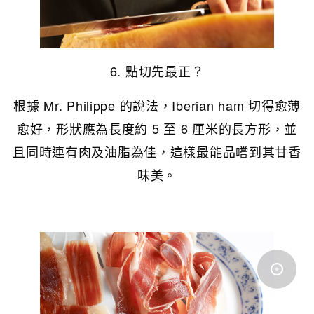
6. 點切先最正？
根據 Mr. Philippe 的說法，Iberian ham 切得愈薄
愈好，形狀應為長度約 5 至 6 厘米的長方形，並
且同時連有肉及油脂為佳，這樣最能品嚐到其甘香
味美。