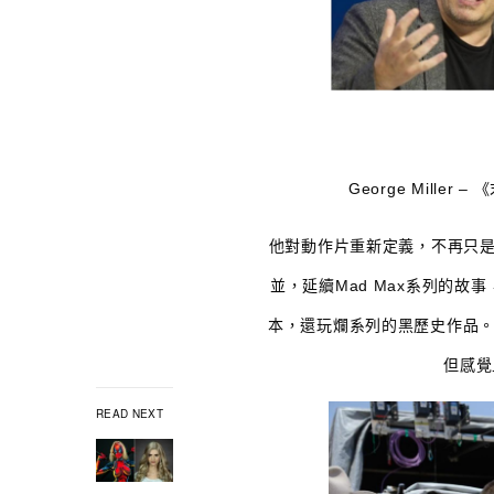
George Miller
他對動作片重新定義，不再只是
並，延續Mad Max系列的
本，還玩爛系列的黑歷史作品。雖
但感覺
READ NEXT