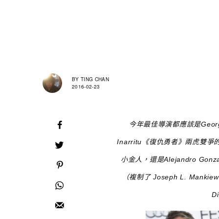
BY
TING CHAN
2016-02-23
今年最佳導演
都
應該是Georg
Inarritu《復仇勇者》兩虎雙爭
小金人，還是Alejandro Go
（複制了 Joseph L. Man
D