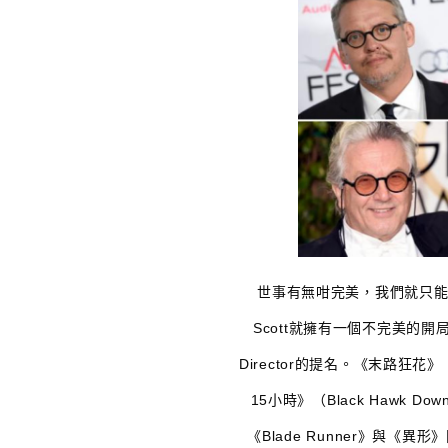
世事有無咁完美，我們就只能靜候
Scott就擁有一個不完美的
Director的提名。《末路狂花》（
15小時》（Black Haw
《Blade Runner》與《異形》