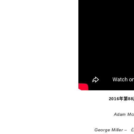
2016年第8
Adam Mc
George Miller