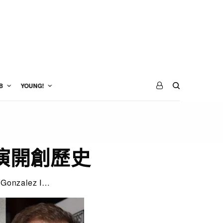
B
YOUNG!
佳導演開創歷史
nzalez I…