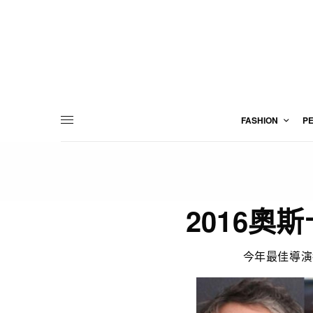
FASHION
P
2016奧斯
今年最佳導演都應