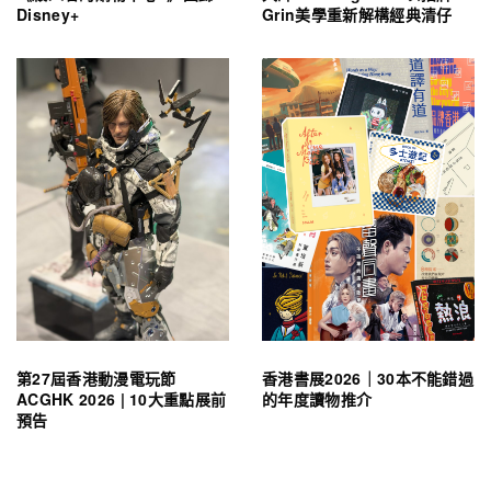
Disney+
Grin美學重新解構經典清仔
第27屆香港動漫電玩節
香港書展2026｜30本不能錯過
ACGHK 2026 | 10大重點展前
的年度讀物推介
預告