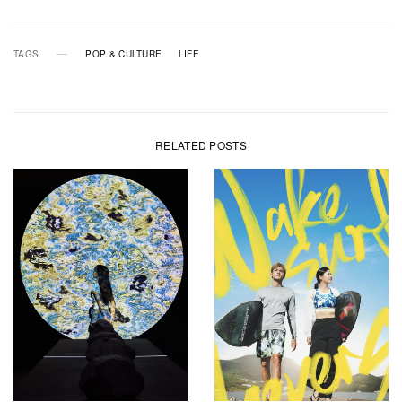
TAGS
POP & CULTURE
LIFE
RELATED POSTS