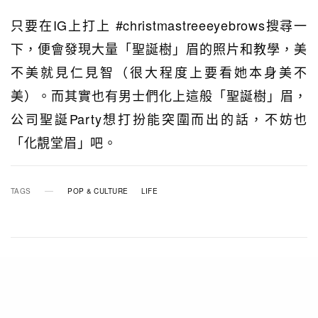
只要在IG上打上 #christmastreeeyebrows搜尋一
下，便會發現大量「聖誕樹」眉的照片和教學，美
不美就見仁見智（很大程度上要看她本身美不
美）。而其實也有男士們化上這般「聖誕樹」眉，
公司聖誕Party想打扮能突圍而出的話，不妨也
「化靚堂眉」吧。
TAGS
POP & CULTURE
LIFE
RELATED POSTS