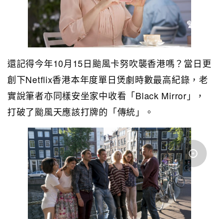
還記得今年10月15日颱風卡努吹襲香港嗎？當日更
創下Netflix香港本年度單日煲劇時數最高紀錄，老
實說筆者亦同樣安坐家中收看「Black Mirror」，
打破了颱風天應該打牌的「傳統」。