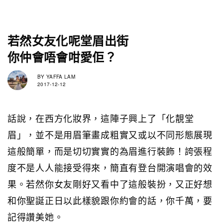
若然女友化呢堂眉出街
你仲會唔會咁愛佢？
BY
YAFFA LAM
2017-12-12
話說，在西方化妝界，這陣子興上了「化靚堂
眉」，並不是用眉筆畫成粗實又或以不同形態展現
這般簡單，而是切切實實的為眉進行裝飾！誇張程
度不是人人能接受得來，簡直有登台開演唱會的效
果。若然你女友剛好又看中了這般裝扮，又正好想
和你聖誕正日以此樣貌跟你約會的話，你千萬，要
記得讚美她。