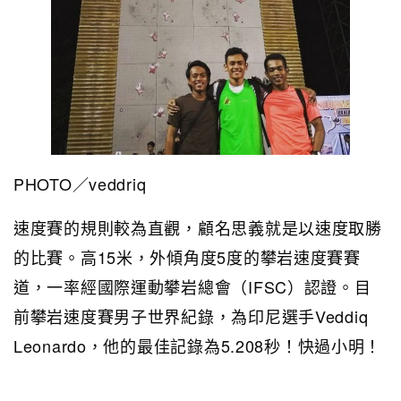
PHOTO／veddriq
速度賽的規則較為直觀，顧名思義就是以速度取勝
的比賽。高15米，外傾角度5度的攀岩速度賽賽
道，一率經國際運動攀岩總會（IFSC）認證。目
前攀岩速度賽男子世界紀錄，為印尼選手Veddiq
Leonardo，他的最佳記錄為5.208秒！快過小明！