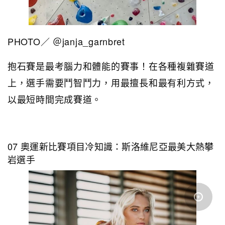
PHOTO／ ＠janja_garnbret
抱石賽是最考腦力和體能的賽事！在各種複雜賽道
上，選手需要鬥智鬥力，用最擅長和最有利方式，
以最短時間完成賽道。
07 奧運新比賽項目冷知識：斯洛維尼亞最美大熱攀
岩選手