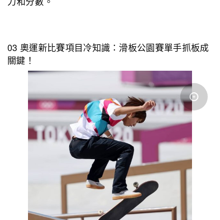
力和分數。
03 奧運新比賽項目冷知識：滑板公園賽單手抓板成
關鍵！