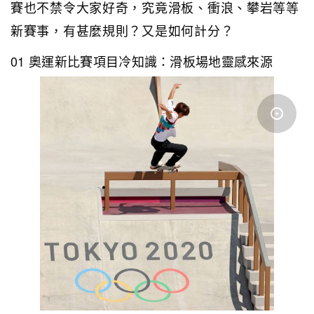
賽也不禁令大家好奇，究竟滑板、衝浪、攀岩等等
新賽事，有甚麼規則？又是如何計分？
01 奧運新比賽項目冷知識：滑板場地靈感來源