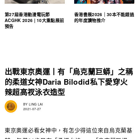
第27屆香港動漫電玩節
香港書展2026｜30本不能錯過
ACGHK 2026 | 10大重點展前
的年度讀物推介
預告
出戰東京奧運丨有「烏克蘭巨蟒」之稱
的柔道女神Daria Bilodid私下愛穿火
辣超高衩泳衣造型
BY
LING LAI
2021-07-27
東京奧運必看女神中，有怎少得這位來自烏克蘭基