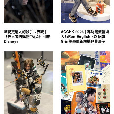
呈現更龐大的殺手世界觀 |
ACGHK 2026 | 專訪潮流藝術
《殺人者的購物中心2》回歸
大師Ron English・以招牌
Disney+
Grin美學重新解構經典清仔