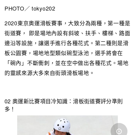
PHOTO／ tokyo202
2020東京奧運滑板賽事，大致分為兩種，第一種是
街道賽， 即是場地內設有斜坡、扶手、樓梯、路面
邊沿等設施，讓選手進行各種花式。第二種則是滑
板公園賽，場地地型類似碗型泳池，選手將會在
「碗內」不斷衝刺，並在空中做出各種花式。場地
的靈感來源大多來自街頭滑板場地。
02 奧運新比賽項目冷知識：滑板街道賽評分準則
多！