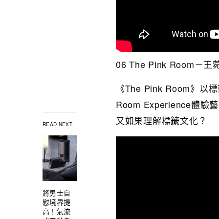
06 The Pink Room－
《The Pink Room
Room Experience
又如果理解標籤文化？
READ NEXT
將男士自
慰境界提
高！氣流