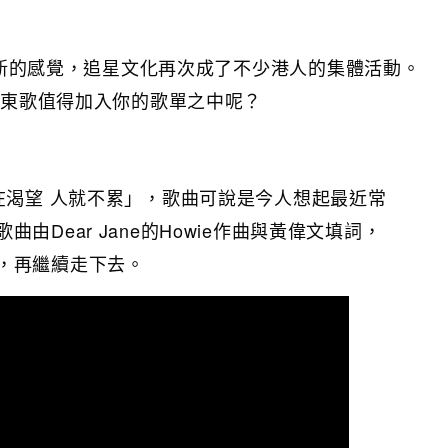
如重新的感覺，追星文化再次成了不少港人的集體活動。
廣東歌值得加入你的歌單之中呢？
在渴望 人就不累」，歌曲可說是今人想起最近常
由Dear Jane的Howie作曲與黃偉文填詞，
，再繼續走下去。