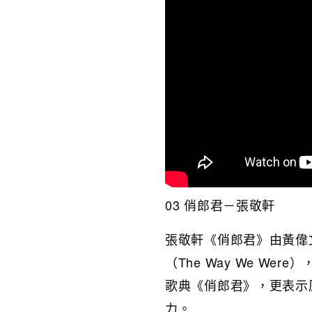
03 俏郎君－張敬軒
張敬軒《俏郎君》由黃偉
（The Way We W
歌典《俏郎君》，更表示
力。