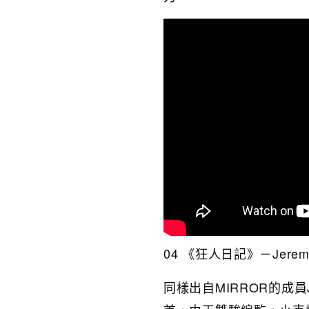
04 《狂人日記》－Jere
同樣出自MIRROR的成