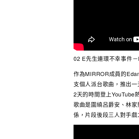
02 E先生連環不幸事件－E
作為MIRROR成員的Ed
支個人派台歌曲，推出一天
2天的時間登上YouTu
歌曲是圍繞呂爵安、林家
係，片段後段三人對手戲