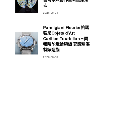
去
2026-08-04
Parmigiani Fleurier帕瑪
強尼Objets d’Art
Carillon Tourbillon三問
報時陀飛輪腕錶 彰顯精湛
製錶造詣
2026-08-03