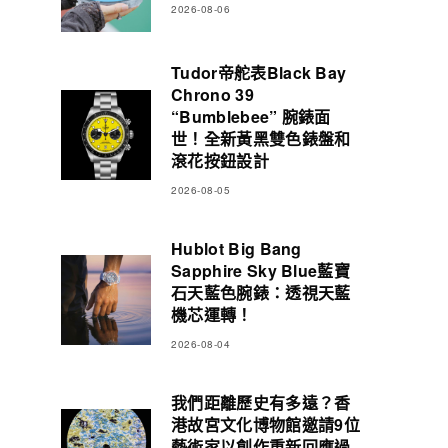
2026-08-06
Tudor帝舵表Black Bay
Chrono 39
“Bumblebee” 腕錶面
世！全新黃黑雙色錶盤和
滾花按鈕設計
2026-08-05
Hublot Big Bang
Sapphire Sky Blue藍寶
石天藍色腕錶：透視天藍
機芯運轉！
2026-08-04
我們距離歷史有多遠？香
港故宮文化博物館邀請9位
藝術家以創作重新回應過