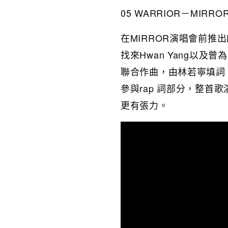
05 WARRIOR－MIRRO
在MIRROR演唱會前推
找來Hwan Yang以及曾為
聯合作曲，由林若寧填詞，隊
參與rap 詞部分，整首
更有張力。