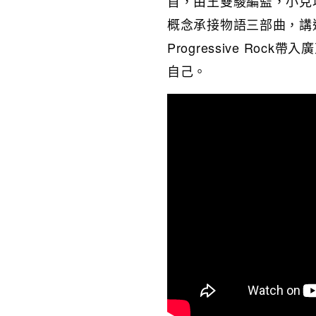
首，由王雙駿編監，小克
概念承接物語三部曲，講
Progressive Ro
自己。