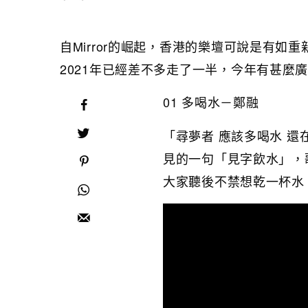
自Mirror的崛起，香港的樂壇可說是有
2021年已經差不多走了一半，今年有甚麼
01 多喝水－鄭融
「尋夢者 應該多喝水 還
見的一句「見字飲水」，歌曲
大家聽後不禁想乾一杯水