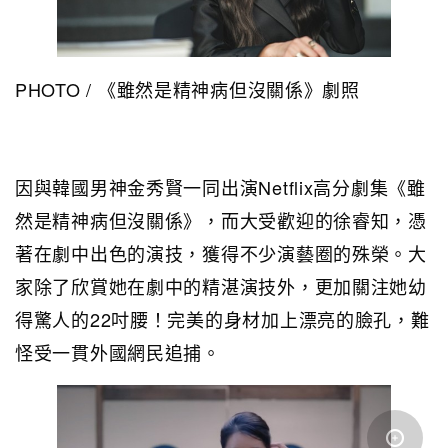
PHOTO / 《雖然是精神病但沒關係》劇照
因與韓國男神金秀賢一同出演Netflix高分劇集《雖
然是精神病但沒關係》，而大受歡迎的徐睿知，憑
著在劇中出色的演技，獲得不少演藝圈的殊榮。大
家除了欣賞她在劇中的精湛演技外，更加關注她幼
得驚人的22吋腰！完美的身材加上漂亮的臉孔，難
怪受一貫外國網民追捕。