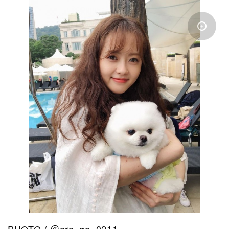
PHOTO /
＠ara_go_0211