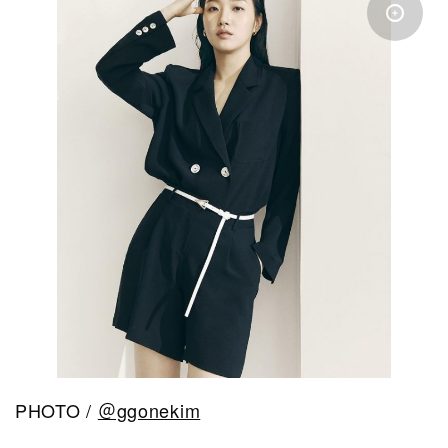
PHOTO /
＠ggonekim