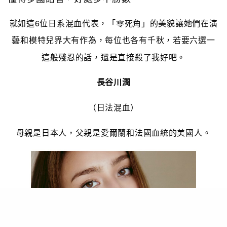
就如這6位日系混血代表，「零死角」的美貌讓她們在演
藝和模特兒界大有作為，每位也各有千秋，若要
六
選一
這般殘忍的話，還是直接殺了我好吧。
長谷川潤
（日法混血）
母親是日本人，父親是愛爾蘭和法國血統的美國人。