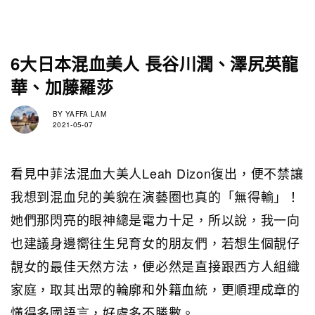
6大日本混血美人 長谷川潤、澤尻英龍
華、加藤羅莎
BY
YAFFA LAM
2021-05-07
看見中菲法混血大美人Leah Dizon復出，便不禁讓
我想到混血兒的美貌在演藝圈也真的「無得輸」！
她們那閃亮的眼神總是電力十足，所以說，我一向
也建議身邊嚮往生兒育女的朋友們，若想生個靚仔
靚女的最佳天然方法，便必然是直接跟西方人組織
家庭，取其出眾的輪廓和外籍血統，更順理成章的
懂得多國語言，好處多不勝數。