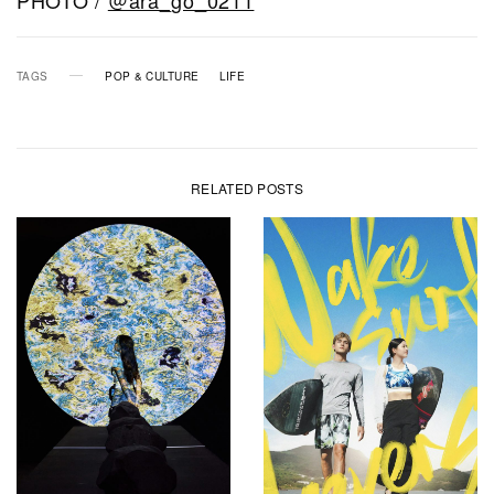
TAGS
POP & CULTURE
LIFE
RELATED POSTS