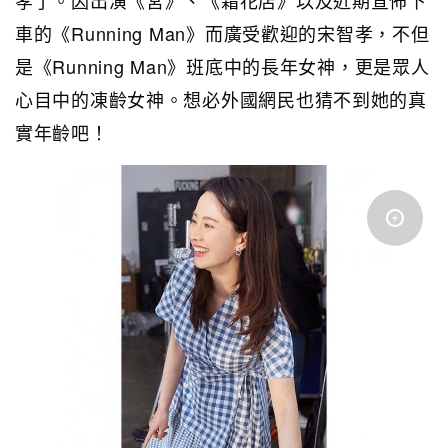
孝了。因出演《宮》、《霜花店》以及近期宣佈下
車的《Running Man》而廣受歡迎的宋智孝，不但
是《Running Man》班底中的長年女神，更是眾人
心目中的凍齡女神。想必外國網民也猜不到她的真
實年齡吧！