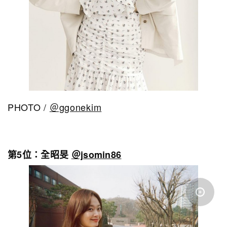
PHOTO /
＠ggonekim
第5位：全昭旻
＠jsomin86