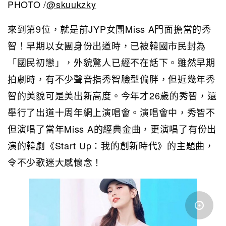
PHOTO /
@skuukzky
來到第9位，就是前JYP女團Miss A門面擔當的秀
智！早期以女團身份出道時，已被韓國市民封為
「國民初戀」，外貌驚人已經不在話下。雖然早期
拍劇時，有不少聲音指秀智臉型偏胖，但近幾年秀
智的美貌可是美出新高度。今年才26歲的秀智，還
舉行了出道十周年網上演唱會。演唱會中，秀智不
但演唱了當年Miss A的經典金曲，更演唱了有份出
演的韓劇《Start Up：我的創新時代》的主題曲，
令不少歌迷大感懷念！