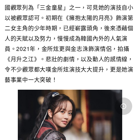
國觀眾列為「三金童星」之一，可見她的演技自小
以被觀眾認可。初期在《擁抱太陽的月亮》飾演第
二女主角的少年時期，已經嶄露頭角，後來憑藉個
人的天賦以及努力，慢慢成為韓國內外的人氣演
員。2021年，金所炫更與金志洙飾演情侶，拍攝
《月升之江》。悲壯的劇情，以及動人的感情線，
令不少觀眾都大嘆金所炫演技大大提升，更是她演
藝事業中一大突破！