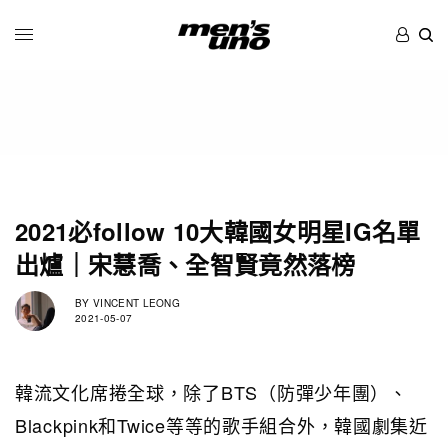
2021必follow 10大韓國女明星IG名單
出爐｜宋慧喬、全智賢竟然落榜
BY
VINCENT LEONG
2021-05-07
韓流文化席捲全球，除了BTS（防彈少年團）、
Blackpink和Twice等等的歌手組合外，韓國劇集近