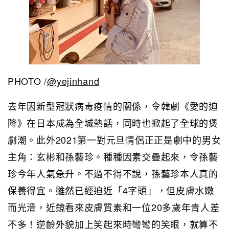
PHOTO /
@yejinhand
去年因新型冠狀病毒疫情的關係，令韓劇《愛的迫
降》在日本成為全城熱話，同時也掀起了全球的煲
劇潮。此外2021第一對元旦情侶正正是劇中的男女
主角：玄彬和孫藝珍。種種因素交疊起來，令孫藝
珍今年人氣急升。不過不得不說，孫藝珍本人真的
保養得宜。雖然已經迫近「4字頭」，但皮膚水嫩
而光滑，近鏡看來皮膚質素和一位20多歲年青人差
不多！逆齡外貌加上笑起來時彎彎的笑眼，就算不