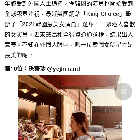
年都受到外國人士追捧，令韓國的演員也開始受到
全球觀眾注視。最近美國網站「King Choice」舉
辦了「2021韓國最美女演員」選舉，一眾港人喜歡
的女演員，如宋慧喬和全智賢通通落榜，結果出人
意表。不知在外國人眼中，哪一位韓國女明星才是
最美的呢？
第10位：孫藝珍
@yejinhand