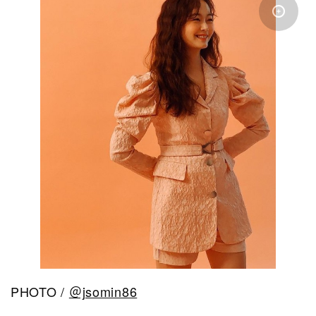
PHOTO /
＠jsomin86