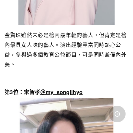
金賢珠雖然未必是榜內最年輕的藝人，但肯定是榜
內最具女人味的藝人。演出經驗豐富同時熱心公
益，參與過多個教育公益節目，可是同時兼備內外
美。
第3位：宋智孝
＠my_songjihyo