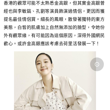
香港的觀眾可能不太熟悉金高銀，但其實金高銀曾
經也與李敏鎬、孔劉等演員飾演過情侶，更因而獲
提名最佳情侶賞。細長的鳳眼，散發著獨特的東方
美態，白皙的肌膚加上自然無添加的臉型，令她份
外有觀眾緣，有可能因為這個原因，深得外國網民
歡心。或許金高銀應該考慮去荷里活發展一下！