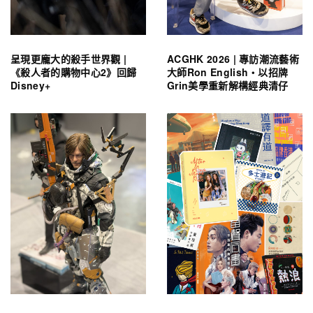
呈現更龐大的殺手世界觀 |
ACGHK 2026 | 專訪潮流藝術
《殺人者的購物中心2》回歸
大師Ron English・以招牌
Disney+
Grin美學重新解構經典清仔