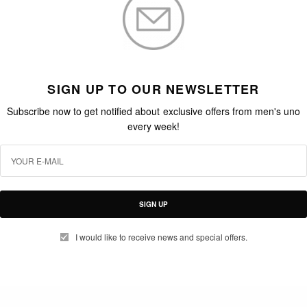
SIGN UP TO OUR NEWSLETTER
Subscribe now to get notified about exclusive offers from men's uno
every week!
SIGN UP
I would like to receive news and special offers.