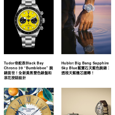
Tudor帝舵表Black Bay
Hublot Big Bang Sapphire
Chrono 39 “Bumblebee” 腕
Sky Blue藍寶石天藍色腕錶：
錶面世！全新黃黑雙色錶盤和
透視天藍機芯運轉！
滾花按鈕設計