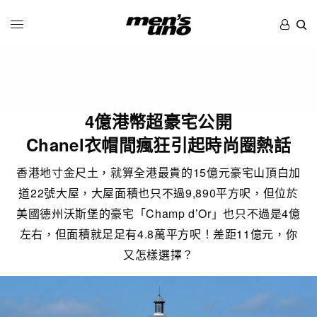
4億港幣超豪宅公開
Chanel衣帽間瘋狂引起時尚圈熱話
香港地寸金尺土，就算全港最貴的15億元豪宅山頂白加
道22號大屋，大屋面積也只不過9,890平方呎，但位於
美國德州沃斯堡的豪宅「Champ d’Or」也只不過是4億
左右，但面積就足足有4.8萬平方呎！差距11億元，你
又怎樣選擇？