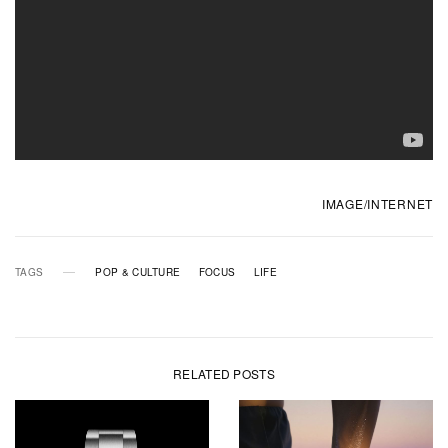
IMAGE/INTERNET
TAGS
POP & CULTURE
FOCUS
LIFE
RELATED POSTS