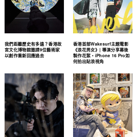
我們距離歷史有多遠？香港故
香港首部Wakesurf主題電影
宮文化博物館邀請9位藝術家
《浪花男女》| 導演分享幕後
以創作重新回應過去
製作花絮・iPhone 16 Pro如
何拍出貼浪視角