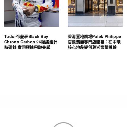
Tudor帝舵表Black Bay
香港置地廣場Patek Philippe
Chrono Carbon 26碳纖維計
百達翡麗專門店開幕：在中環
時碼錶 實現極速飛馳美感
核心地段提供尊崇奢華體驗