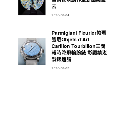
去
2026-08-04
Parmigiani Fleurier帕瑪
強尼Objets d’Art
Carillon Tourbillon三問
報時陀飛輪腕錶 彰顯精湛
製錶造詣
2026-08-03