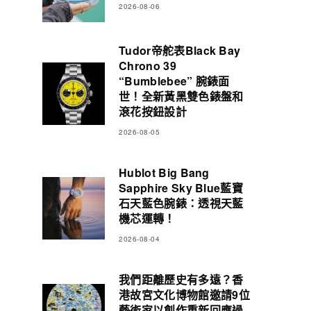
2026-08-06
Tudor帝舵表Black Bay
Chrono 39
“Bumblebee” 腕錶面
世！全新黃黑雙色錶盤和
滾花按鈕設計
2026-08-05
Hublot Big Bang
Sapphire Sky Blue藍寶
石天藍色腕錶：透視天藍
機芯運轉！
2026-08-04
我們距離歷史有多遠？香
港故宮文化博物館邀請9位
藝術家以創作重新回應過