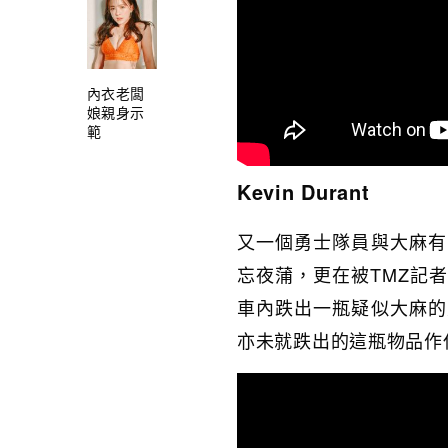
內衣老闆
娘親身示
範
Kevin Durant
又一個勇士隊員與大麻有
忘夜蒲，更在被TMZ記
車內跌出一瓶疑似大麻的
亦未就跌出的這瓶物品作