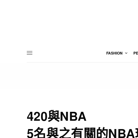
FASHION
P
420與NBA
5名與之有關的NBA