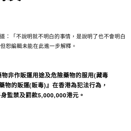
中寫道：「不說明就不明白的事情，是說明了也不會明白
下，但恕編輯未能在此進一步解釋。
藥物非作販運用途及危險藥物的服用(藏毒
藥物的販運(販毒)』在香港為犯法行為，
身監禁及罰款5,000,000港元。