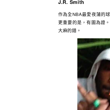
J.R. Smith
作為全NBA最愛夜蒲的球星
更重要的是，有圖為證。
大麻的錯。