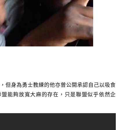
員，但身為勇士教練的他亦曾公開承認自己以吸食
聯盟能夠放寬大麻的存在，只是聯盟似乎依然企