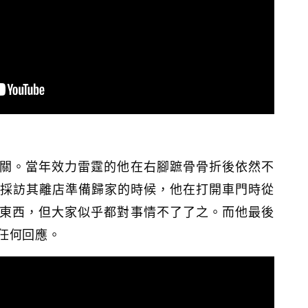
關。當年效力雷霆的他在右腳蹠骨骨折後依然不
者採訪其離店準備歸家的時候，他在打開車門時從
東西，但大家似乎都對事情不了了之。而他最後
任何回應。