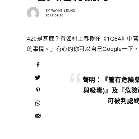
BY
WAYNE LEUNG
2018-04-20
420是甚麼？有如村上春樹在《1Q84》
的事情。」有心的你可以自己Google一
聲明：『管有危險
與吸毒)』及『危險
可被判處終