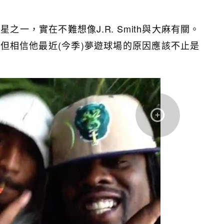
之一，實在不難想像J.R. Smith與大麻有關。
但相信他最近(今季)夢遊球場的原因應該不止是