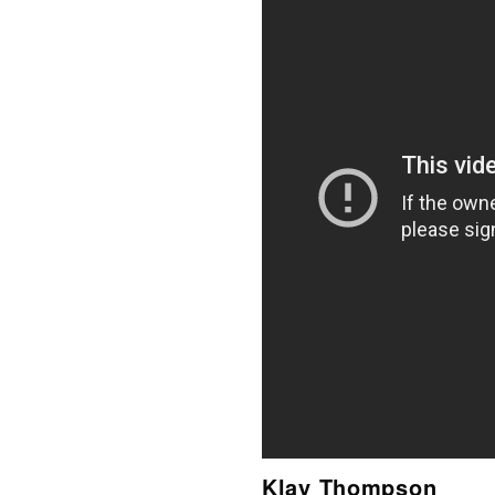
Klay Thompson