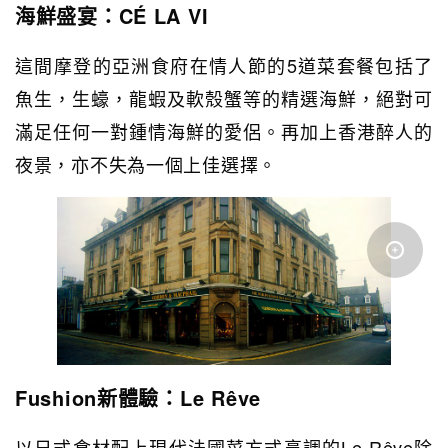
海鮮盛宴：CÉ LA VI
這間摩登的亞洲食府在情人節的5道菜套餐包括了
魚生，生蠔，龍蝦及軟殼蟹等的精選海鮮，絕對可
滿足任何一對鍾情海鮮的愛侶。再加上香港醉人的
夜景，亦不失為一個上佳選擇。
Fushion新體驗：Le Rêve
以日式食材配上現代法國菜方式烹調的Le Rêve除