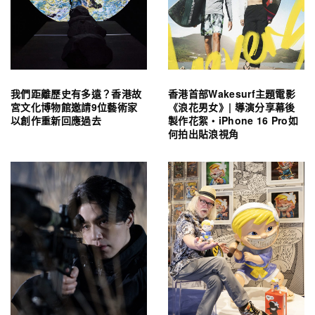
我們距離歷史有多遠？香港故
香港首部Wakesurf主題電影
宮文化博物館邀請9位藝術家
《浪花男女》| 導演分享幕後
以創作重新回應過去
製作花絮・iPhone 16 Pro如
何拍出貼浪視角