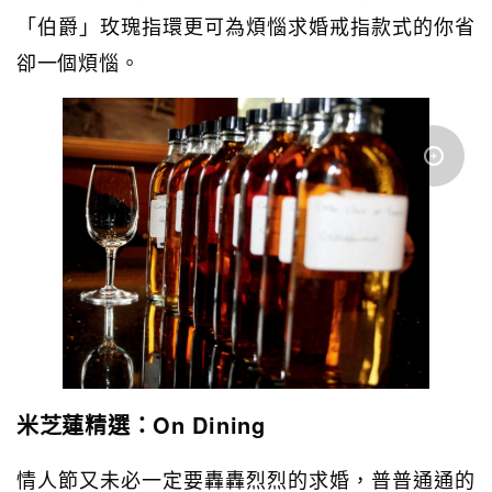
「伯爵」玫瑰指環更可為煩惱求婚戒指款式的你省
卻一個煩惱。
米芝蓮精選：On Dining
情人節又未必一定要轟轟烈烈的求婚，普普通通的