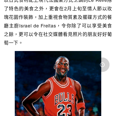
了特色的美食之外，更會在2月上旬至情人節以玫
瑰花園作裝飾，加上重視食物質素及擺碟方式的餐
廳主廚Israel de Freitas，令你除了可以享受美食
之餘，更可以令在社交媒體看見照片的朋友好好葡
萄一下。