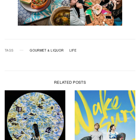
TAGS
GOURMET & LIQUOR
LIFE
RELATED POSTS