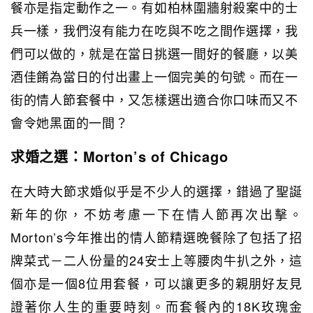
餐亦是指定動作之一。有如柏林圍牆射殺案中的士
兵一樣，我們沒有能力在吃與不吃之間作選擇，我
們可以做的，就是在當日挑選一間好的餐廳，以美
酒佳餚為當日的付出畫上一個完美的句號。而在一
街的情人節套餐中，又怎樣選出適合你口味而又不
會令她黑面的一間？
求婚之選：Morton’s of Chicago
在大時大節求婚似乎是不少人的選擇，錯過了聖誕
新年的你，不妨考慮一下在情人節再次出擊。
Morton’s今年推出的情人節精選晚餐除了包括了招
牌菜式－二人份量的24安士上等腰肉牛扒之外，這
個亦是一個8位用套餐，可以讓更多的親朋好友見
證著你人生的重要時刻。而套餐內的18K玫瑰金