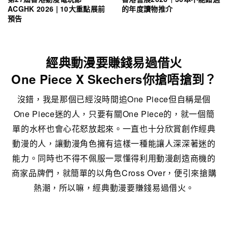
ACGHK 2026 | 10大重點展前
的年度讀物推介
預告
經典動漫要賺錢易過借火
One Piece X Skechers你搶唔搶到？
沒錯，我是那個已經沒時間追One Piece但自稱是個
One Piece迷的人，只要有關One Piece的，就一個簡
單的水杯也會心花怒放起來。一直也十分欣賞創作經典
動漫的人，讓動漫角色擁有這樣一種能讓人深深著迷的
能力。同時也不得不佩服一眾懂得利用動漫創造商機的
商家品牌們，就簡單的以角色Cross Over，便引來搶購
熱潮，所以嘛，經典動漫要賺錢易過借火。