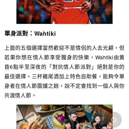
單身派對：Wahtiki
上面的五個選擇當然歡迎不是情侶的人去光顧，但
若果你想在情人節享受獨身的快樂，Wahtiki由黃
昏6點半至深夜的「對抗情人節派對」絕對是你的
最佳選擇。三杯雞尾酒加上特色自助餐，能夠令單
身者在情人節圍爐之餘，說不定會找到一個人與你
共渡情人節。