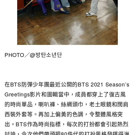
PHOTO／@방탄소년단
在BTS防彈少年團最近公開的BTS 2021 Season’s
Greetings影片和圖輯當中，成員都穿上了復古風
的時尚單品，喇叭褲、絲綢頭巾，老土眼鏡和闊肩
西裝外套等。再加上偏黃的色調，令整體風格突
出。BTS作為時尚指標，每次的打扮都會引起熱烈
討論，今次他們帶頭把80件代的打扮風格發揮得淋