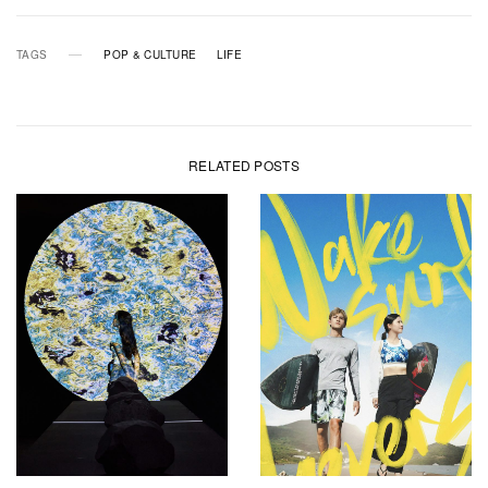
TAGS
POP & CULTURE
LIFE
RELATED POSTS