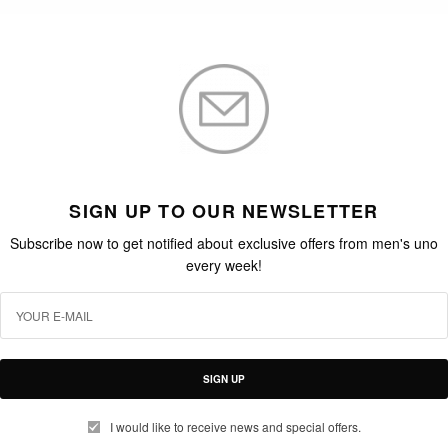
SIGN UP TO OUR NEWSLETTER
Subscribe now to get notified about exclusive offers from men's uno
every week!
SIGN UP
I would like to receive news and special offers.