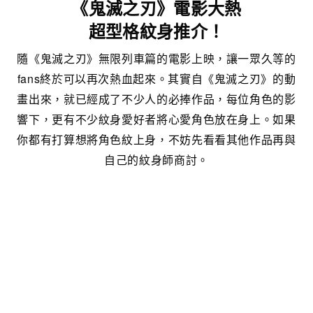
《鬼滅之刃》電影大熱
超型格紋身推介！
隨《鬼滅之刃》無限列車篇的電影上映，讓一眾久等的
fans終於可以再次熱血起來。其實自《鬼滅之刃》的動
畫出來，就已經成了不少人的必捧作品，每位角色的影
響下，更有不少紋身愛好者將心愛角色放在身上。如果
你都有打算想將角色紋上身，不妨先看看其他作品再與
自己的紋身師商討。