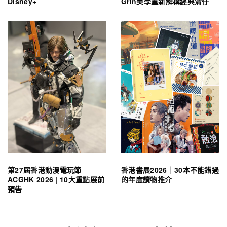
Disney+
Grin美學重新解構經典清仔
第27屆香港動漫電玩節
香港書展2026｜30本不能錯過
ACGHK 2026 | 10大重點展前
的年度讀物推介
預告