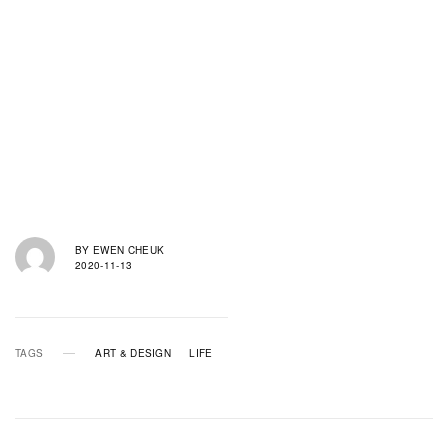
BY
EWEN CHEUK
2020-11-13
TAGS
ART & DESIGN
LIFE