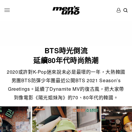
BTS時光倒流
延續80年代時尚熱潮
2020或許對K-Pop迷來說未必是最壞的一年，大熱韓國
男團BTS防彈少年團最近公開BTS 2021 Season’s
Greetings。延續了Dynamite MV的復古風，把大家帶
到像電影《陽光姐妹淘》的70、80年代的韓國。