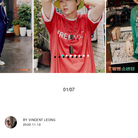
01/07
BY
VINCENT LEONG
2020-11-13