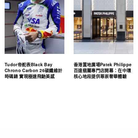
Tudor帝舵表Black Bay
香港置地廣場Patek Philippe
Chrono Carbon 26碳纖維計
百達翡麗專門店開幕：在中環
時碼錶 實現極速飛馳美感
核心地段提供尊崇奢華體驗