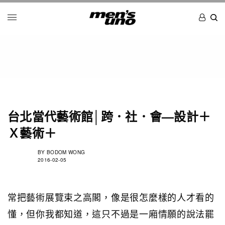
台北當代藝術館│跨．社．會—設計＋
Ｘ藝術＋
BY
BODOM WONG
2016-02-05
常把藝術展覽束之高閣，像是很怎麼樣的人才看的
懂，但你我都知道，這只不過是一廂情願的說法罷