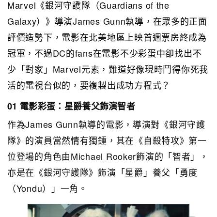
Marvel《銀河守護隊（Guardians of the
Galaxy）》導演James Gunn執導，在眾多的正面
評價造勢下，電影在北美地區上映首週票房終成為
冠軍，不過DC的fans在電影不少彩蛋中卻找出不
少「對家」Marvel元素，難道好像現時鬥得你死我
活的電視台似的，要複製出成功方程式？
01 電影彩蛋：星爵養父飾演智者
作為James Gunn執導的電影，導演對《銀河守護
隊》的演員當然情有獨鍾，其在《自殺特攻》第一
位登場的角色由Michael Rooker飾演的「智者」，
亦是在《銀河守護隊》飾演「星爵」養父「勇度
（Yondu）」一角。