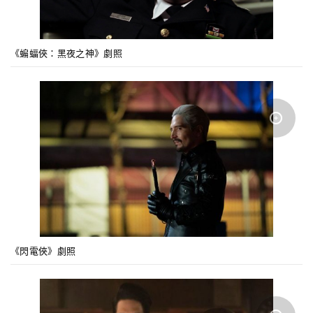
《蝙蝠俠：黑夜之神》劇照
《閃電俠》劇照