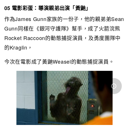
05 電影彩蛋：導演親弟出演「黃鼬」
作為James Gunn家族的一份子，他的親弟弟Sean
Gunn同樣在《銀河守護隊》幫手，成了火箭浣熊
Rocket Raccoon的動態捕捉演員，及勇度團隊中
的Kraglin，
今次在電影成了黃鼬Weasel的動態捕捉演員。