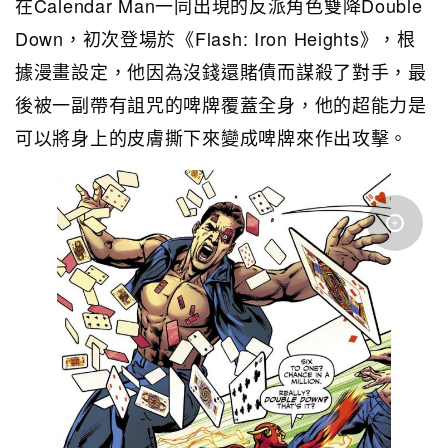
在Calendar Man一同出現的反派角色雙降Double
Down，初次登場於《Flash: Iron Heights》，根
據漫畫設定，他因為沒錢還賭債而謀殺了對手，最
後被一副帶有詛咒的啤牌覆蓋全身，他的超能力是
可以將身上的皮膚撕下來變成啤牌來作出攻擊。