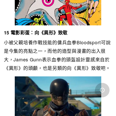
15 電影彩蛋：向《異形》致敬
小被父親培養作戰技能的傭兵血拳Bloodsport可說
是今集的亮點之一，而他的造型與漫畫的出入很
大，James Gunn表示血拳的頭盔設計靈感來自於
《異形》的頭顱，也是另類的向《異形》致敬吧。