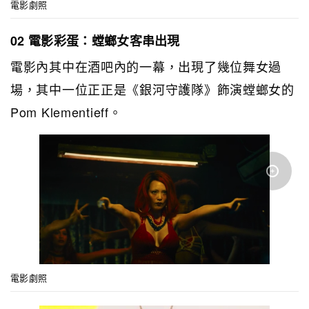
電影劇照
02 電影彩蛋：螳螂女客串出現
電影內其中在酒吧內的一幕，出現了幾位舞女過
場，其中一位正正是《銀河守護隊》飾演螳螂女的
Pom Klementieff。
電影劇照