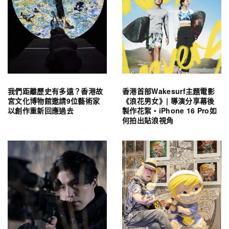
我們距離歷史有多遠？香港故
香港首部Wakesurf主題電影
宮文化博物館邀請9位藝術家
《浪花男女》| 導演分享幕後
以創作重新回應過去
製作花絮・iPhone 16 Pro如
何拍出貼浪視角