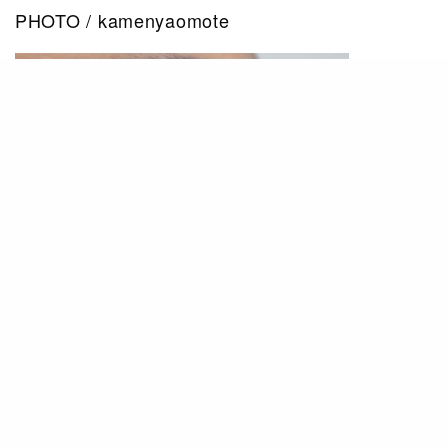
PHOTO / kamenyaomote
PHOTO / kamenyaomote
一轉手他們以約7萬8千日圓（約港幣5,817元）出
售你樣子的面具，如果你的臉特別受歡迎，你更可