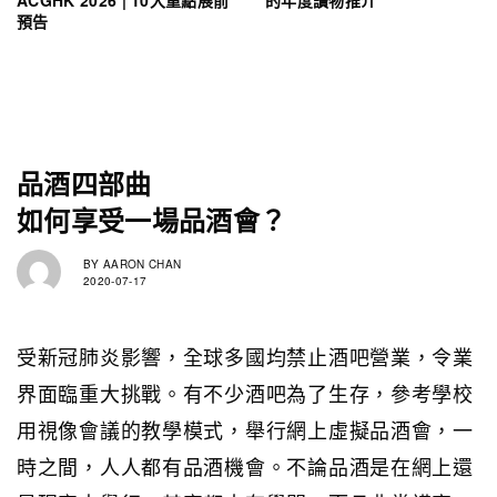
ACGHK 2026 | 10大重點展前
的年度讀物推介
預告
品酒四部曲
如何享受一場品酒會？
BY
AARON CHAN
2020-07-17
受新冠肺炎影響，全球多國均禁止酒吧營業，令業
界面臨重大挑戰。有不少酒吧為了生存，參考學校
用視像會議的教學模式，舉行網上虛擬品酒會，一
時之間，人人都有品酒機會。不論品酒是在網上還