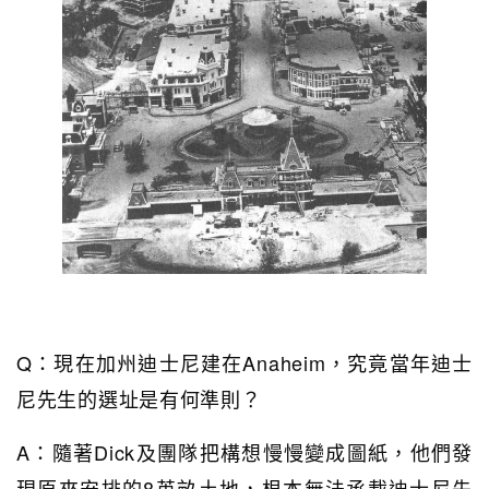
Q：現在加州迪士尼建在Anaheim，究竟當年迪士
尼先生的選址是有何準則？
A：隨著Dick及團隊把構想慢慢變成圖紙，他們發
現原來安排的8英畝土地，根本無法承載迪士尼先