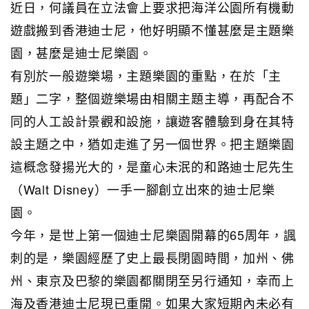
近日，何議員在立法會上要求把海洋公園所有機動
遊戲搬到香港迪士尼，他好明顯不懂甚麼是主題樂
園，甚麼是迪士尼樂園。
有別於一般遊樂場，主題樂園的重點，在於「主
題」二字，整個遊樂場由相關主題主導，再配合不
同的人工設計景觀和設施，讓遊客體驗到身在其特
設主題之中，猶如走進了另一個世界。把主題樂園
這概念發揚光大的，是童心未泯的和路迪士尼先生
（Walt Disney）一手一腳創立出來的迪士尼樂
園。
今年，是世上第一個迪士尼樂園開幕的65周年，諷
刺的是，樂園經歷了史上最長閉園時間，加州、佛
州、東京及巴黎的樂園都關閉至另行通知，幸而上
海及香港迪士尼現已重開。如果大家短期內未必有