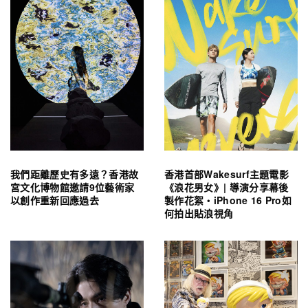
我們距離歷史有多遠？香港故
香港首部Wakesurf主題電影
宮文化博物館邀請9位藝術家
《浪花男女》| 導演分享幕後
以創作重新回應過去
製作花絮・iPhone 16 Pro如
何拍出貼浪視角