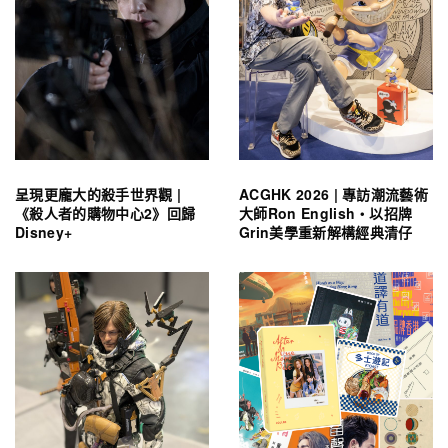
呈現更龐大的殺手世界觀 |
ACGHK 2026 | 專訪潮流藝術
《殺人者的購物中心2》回歸
大師Ron English・以招牌
Disney+
Grin美學重新解構經典清仔