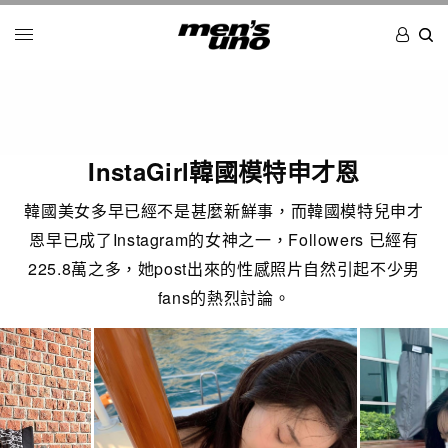
InstaGirl韓國模特申才恩
韓國美女多早已經不是甚麼新鮮事，而韓國模特兒申才
恩早已成了Instagram的女神之一，Followers 已經有
225.8萬之多，她post出來的性感照片自然引起不少男
fans的熱烈討論。