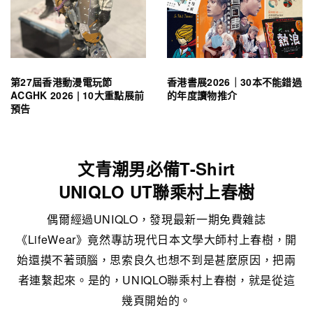
第27屆香港動漫電玩節
香港書展2026｜30本不能錯過
ACGHK 2026 | 10大重點展前
的年度讀物推介
預告
文青潮男必備T-Shirt
UNIQLO UT聯乘村上春樹
偶爾經過UNIQLO，發現最新一期免費雜誌
《LifeWear》竟然專訪現代日本文學大師村上春樹，開
始還摸不著頭腦，思索良久也想不到是甚麼原因，把兩
者連繫起來。是的，UNIQLO聯乘村上春樹，就是從這
幾頁開始的。