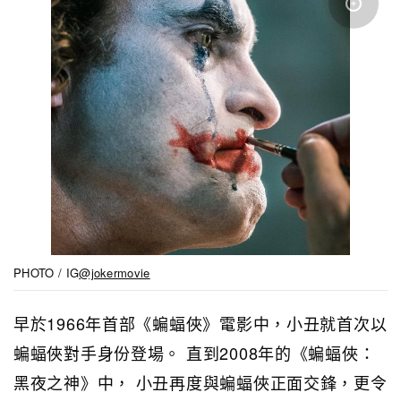
PHOTO / IG
@jokermovie
早於1966年首部《蝙蝠俠》電影中，小丑就首次以
蝙蝠俠對手身份登場。 直到2008年的《蝙蝠俠：
黑夜之神》中， 小丑再度與蝙蝠俠正面交鋒，更令