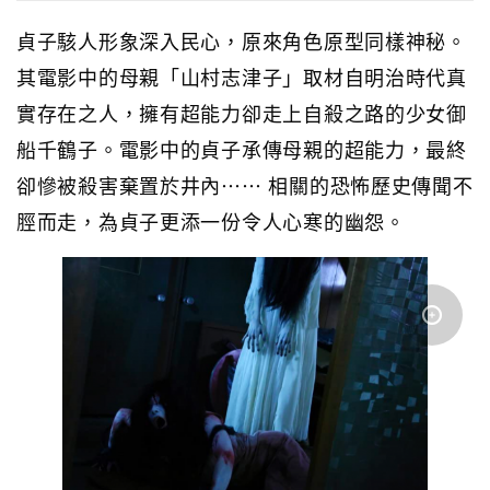
貞子駭人形象深入民心，原來角色原型同樣神秘。
其電影中的母親「山村志津子」取材自明治時代真
實存在之人，擁有超能力卻走上自殺之路的少女御
船千鶴子。電影中的貞子承傳母親的超能力，最終
卻慘被殺害棄置於井內⋯⋯ 相關的恐怖歷史傳聞不
脛而走，為貞子更添一份令人心寒的幽怨。