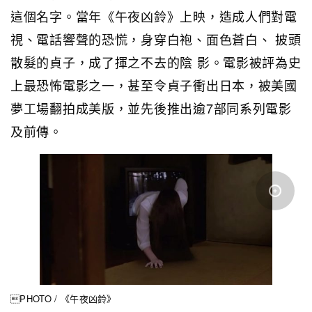
這個名字。當年《午夜凶鈴》上映，造成人們對電
視、電話響聲的恐慌，身穿白袍、面色蒼白、 披頭
散髮的貞子，成了揮之不去的陰 影。電影被評為史
上最恐怖電影之一，甚至令貞子衝出日本，被美國
夢工場翻拍成美版，並先後推出逾7部同系列電影
及前傳。
PHOTO / 《午夜凶鈴》