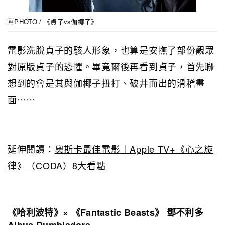
PHOTO / 《貞子vs伽椰子》
電影洗脫貞子的駭人形象，也算是安撫了部份觀眾
對原版貞子的恐懼。畢竟爾後再看到貞子，首先聯
想到的會是其與伽椰子扭打、破井而出的滑稽畫
面⋯⋯
延伸閱讀：
奧斯卡最佳電影｜Apple TV+《心之旋
律》（CODA）8大看點
《哈利波特》× 《Fantastic Beasts》 鄧不利多