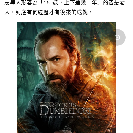
麗等人形容為「150歲，上下差幾十年」的智慧老
人，到底有何經歷才有後來的成就。