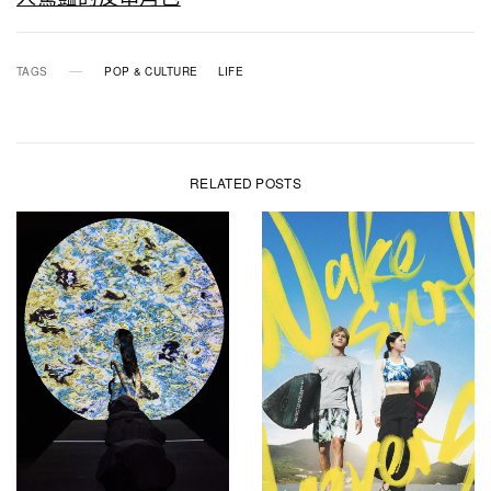
TAGS
POP & CULTURE
LIFE
RELATED POSTS