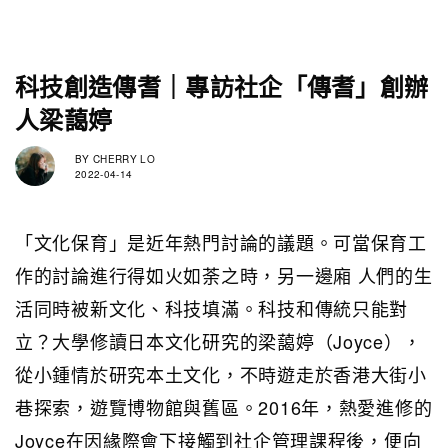
科技創造傳耆｜專訪社企「傳耆」創辦
人梁藹婷
BY
CHERRY LO
2022-04-14
「文化保育」是近年熱門討論的議題。可當保育工
作的討論進行得如火如荼之時，另一邊廂 人們的生
活同時被新文化、科技填滿。科技和傳統只能對
立？大學修讀日本文化研究的梁藹婷（Joyce），
從小鍾情於研究本土文化，不時遊走於香港大街小
巷探索，遊覽博物館與舊區。2016年，熱愛進修的
Joyce在因緣際會下接觸到社企管理課程後，便向