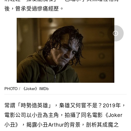
後，曾承受過慘痛經歷。
PHOTO / 《Joker》IMDb
常謂「時勢造英雄」，梟雄又何嘗不是？2019年，
電影公司以小丑為主角，拍攝了同名電影《Joker
小丑》，揭露小丑Arthur的背景，剖析其成魔之