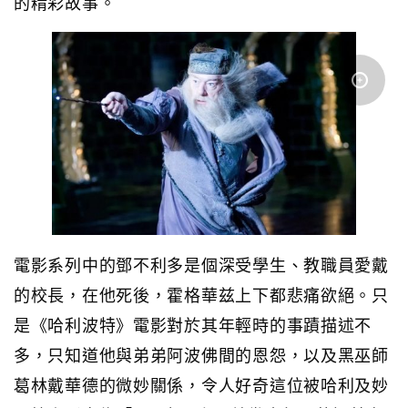
的精彩故事。
電影系列中的鄧不利多是個深受學生、教職員愛戴
的校長，在他死後，霍格華兹上下都悲痛欲絕。只
是《哈利波特》電影對於其年輕時的事蹟描述不
多，只知道他與弟弟阿波佛間的恩怨，以及黑巫師
葛林戴華德的微妙關係，令人好奇這位被哈利及妙