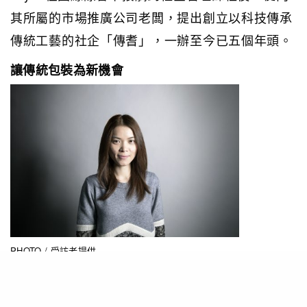
其所屬的市場推廣公司老闆，提出創立以科技傳承
傳統工藝的社企「傳耆」，一辦至今已五個年頭。
讓傳統包裝為新機會
PHOTO / 受訪者提供
科技發展急速，人們生活習慣隨時間進化，令不少