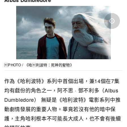
Albus Dumbledore
PHOTO / 《哈利波特：死神的聖物》
作為《哈利波特》系列中首個出場，兼14個在7集
均有戲份的角色之一，阿不思 · 鄧不利多（Albus
Dumbledore） 無疑是《哈利波特》電影系列中推
動劇情發展的重要人物。畢竟若沒有他的暗中保
護，主角哈利根本不可能長大成人，也不會有後續