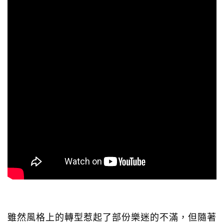
雖然風格上的轉型惹起了部份樂迷的不滿，但隨著