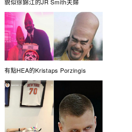
貌似徐錦江的JR Smith夫婦
有點HEA的Kristaps Porzingis