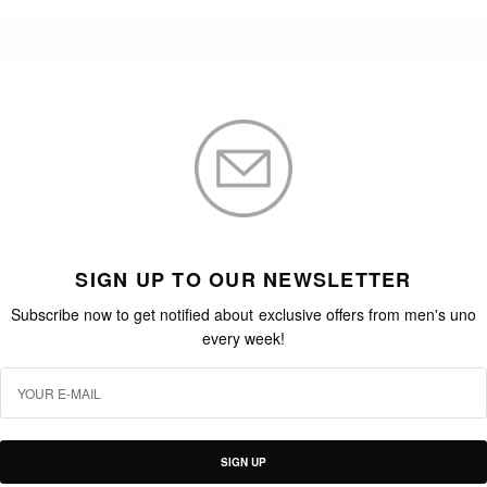
SIGN UP TO OUR NEWSLETTER
Subscribe now to get notified about exclusive offers from men's uno
every week!
SIGN UP