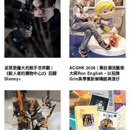
呈現更龐大的殺手世界觀 |
ACGHK 2026 | 專訪潮流藝術
《殺人者的購物中心2》回歸
大師Ron English・以招牌
Disney+
Grin美學重新解構經典清仔