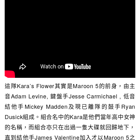
這隊Kara’s Flower其實是Maroon 5的前身，由主
音Adam Levine, 鍵盤手Jesse Carmichael , 低音
結他手Mickey Madden及現已離隊的鼓手Ryan
Dusick組成。組合名中的Kara是他們當年高中女神
的名稱，而組合亦只在出過一隻大碟就回歸地下，
直到結他手James Valentine加入才以Maroon 5之