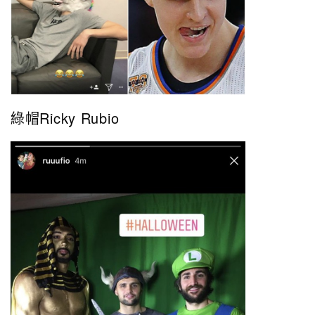
綠帽Ricky Rubio