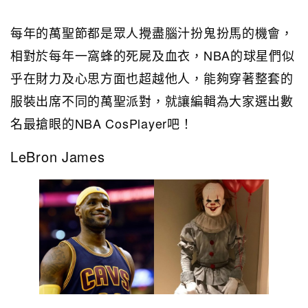
每年的萬聖節都是眾人攪盡腦汁扮鬼扮馬的機會，
相對於每年一窩蜂的死屍及血衣，NBA的球星們似
乎在財力及心思方面也超越他人，能夠穿著整套的
服裝出席不同的萬聖派對，就讓編輯為大家選出數
名最搶眼的NBA CosPlayer吧！
LeBron James