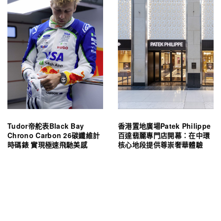
Tudor帝舵表Black Bay
香港置地廣場Patek Philippe
Chrono Carbon 26碳纖維計
百達翡麗專門店開幕：在中環
時碼錶 實現極速飛馳美感
核心地段提供尊崇奢華體驗