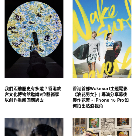
我們距離歷史有多遠？香港故
香港首部Wakesurf主題電影
宮文化博物館邀請9位藝術家
《浪花男女》| 導演分享幕後
以創作重新回應過去
製作花絮・iPhone 16 Pro如
何拍出貼浪視角