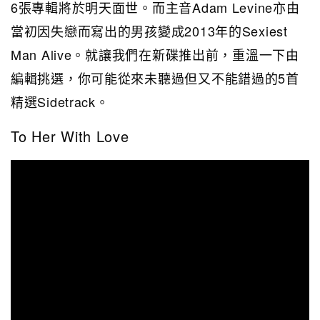
6張專輯
將於明天面世。而主音Adam Levine亦由
當初因失戀而寫出
的男孩變成2013年的Sexiest
Man Alive。就讓我們在新碟推出前，重溫一下由
編輯挑選，你可能從來未聽過但又不能錯過的5首
精選Sidetrack。
To Her With Love