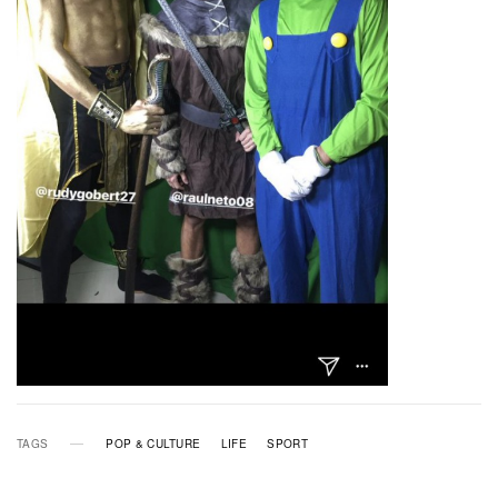
TAGS
POP & CULTURE
LIFE
SPORT